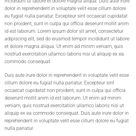
incididunt ut labore et dolore magna aliqua. Duis aute irure
dolor in reprehenderit in voluptate velit esse cillum dolore
eu fugiat nulla pariatur. Excepteur sint occaecat cupidatat
non proident, sunt in culpa qui officia deserunt mollit anim
id est laborum. Lorem ipsum dolor sit amet, consectetur
adipiscing elit, sed do eiusmod tempor incididunt ut labore
et dolore magna aliqua. Ut enim ad minim veniam, quis
nostrud exercitation ullamco laboris nisi ut aliquip ex ea
commodo consequat.
Duis aute irure dolor in reprehenderit in voluptate velit esse
cillum dolore eu fugiat nulla pariatur. Excepteur sint
occaecat cupidatat non proident, sunt in culpa qui officia
deserunt mollit anim id est laborum. Ut enim ad minim
veniam, quis nostrud exercitation ullamco laboris nisi ut
aliquip ex ea commodo consequat. Duis aute irure dolor in
reprehenderit in voluptate velit esse cillum dolore eu fugiat
nulla pariatur.