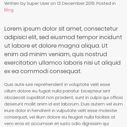
Written by Super User on
13 December 2019
. Posted in
Blog
.
Lorem ipsum dolor sit amet, consectetur
adipisici elit, sed eiusmod tempor incidunt
ut labore et dolore magna aliqua. Ut
enim ad minim veniam, quis nostrud
exercitation ullamco laboris nisi ut aliquid
ex ea commodi consequat.
Quis aute iure reprehenderit in voluptate velit esse
cillum dolore eu fugiat nulla pariatur. Excepteur sint
obcaecat cupiditat non proident, sunt in culpa qui officia
deserunt mollit anim id est laborum. Duis autem vel eum
iriure dolor in hendrerit in vulputate velit esse molestie
consequat, vel illum dolore eu feugiat nulla facilisis at
vero eros et accumsan et iusto odio dignissim qui