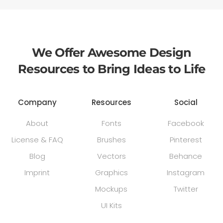
We Offer Awesome Design
Resources to Bring Ideas to Life
Company
Resources
Social
About
Fonts
Facebook
License & FAQ
Brushes
Pinterest
Blog
Vectors
Behance
Imprint
Graphics
Instagram
Mockups
Twitter
UI Kits