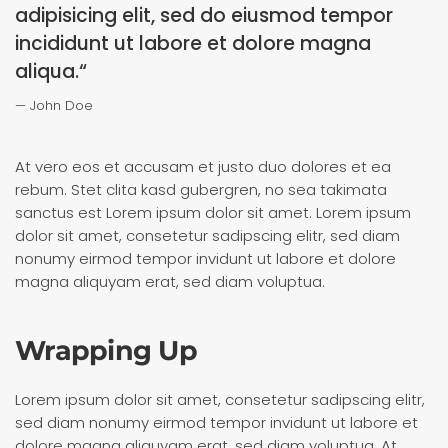
adipisicing elit, sed do eiusmod tempor
incididunt ut labore et dolore magna
aliqua.“
John Doe
At vero eos et accusam et justo duo dolores et ea
rebum. Stet clita kasd gubergren, no sea takimata
sanctus est Lorem ipsum dolor sit amet. Lorem ipsum
dolor sit amet, consetetur sadipscing elitr, sed diam
nonumy eirmod tempor invidunt ut labore et dolore
magna aliquyam erat, sed diam voluptua.
Wrapping Up
Lorem ipsum dolor sit amet, consetetur sadipscing elitr,
sed diam nonumy eirmod tempor invidunt ut labore et
dolore magna aliquyam erat, sed diam voluptua. At