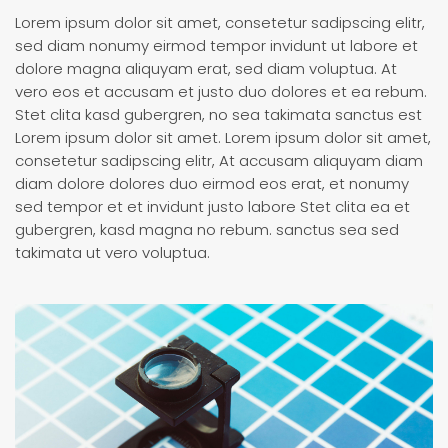
Lorem ipsum dolor sit amet, consetetur sadipscing elitr,
sed diam nonumy eirmod tempor invidunt ut labore et
dolore magna aliquyam erat, sed diam voluptua. At
vero eos et accusam et justo duo dolores et ea rebum.
Stet clita kasd gubergren, no sea takimata sanctus est
Lorem ipsum dolor sit amet. Lorem ipsum dolor sit amet,
consetetur sadipscing elitr, At accusam aliquyam diam
diam dolore dolores duo eirmod eos erat, et nonumy
sed tempor et et invidunt justo labore Stet clita ea et
gubergren, kasd magna no rebum. sanctus sea sed
takimata ut vero voluptua.