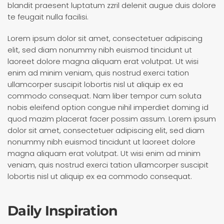
blandit praesent luptatum zzril delenit augue duis dolore
te feugait nulla facilisi.
Lorem ipsum dolor sit amet, consectetuer adipiscing
elit, sed diam nonummy nibh euismod tincidunt ut
laoreet dolore magna aliquam erat volutpat. Ut wisi
enim ad minim veniam, quis nostrud exerci tation
ullamcorper suscipit lobortis nisl ut aliquip ex ea
commodo consequat. Nam liber tempor cum soluta
nobis eleifend option congue nihil imperdiet doming id
quod mazim placerat facer possim assum. Lorem ipsum
dolor sit amet, consectetuer adipiscing elit, sed diam
nonummy nibh euismod tincidunt ut laoreet dolore
magna aliquam erat volutpat. Ut wisi enim ad minim
veniam, quis nostrud exerci tation ullamcorper suscipit
lobortis nisl ut aliquip ex ea commodo consequat.
Daily Inspiration