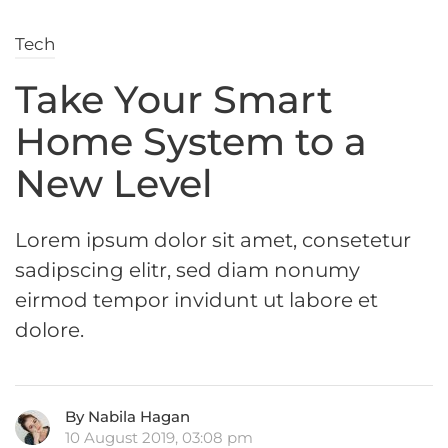
Tech
Take Your Smart
Home System to a
New Level
Lorem ipsum dolor sit amet, consetetur
sadipscing elitr, sed diam nonumy
eirmod tempor invidunt ut labore et
dolore.
By Nabila Hagan
10 August 2019, 03:08 pm