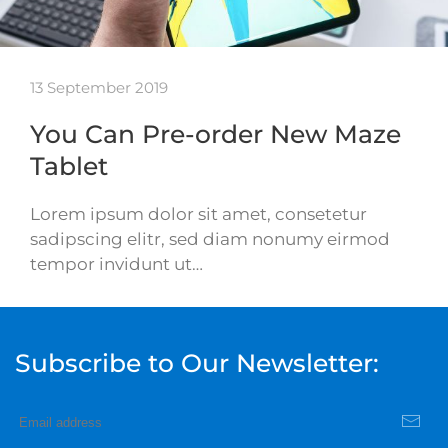
13 September 2019
You Can Pre-order New Maze
Tablet
Lorem ipsum dolor sit amet, consetetur
sadipscing elitr, sed diam nonumy eirmod
tempor invidunt ut…
Subscribe to Our Newsletter: