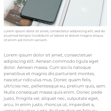
Lorem ipsum dolor sit amet, consectetur adipiscing elit, sed do
eiusmod tempor incididunt ut labore et dolore magna aliqua.
Ut enim ad minim veniam.
Lorem ipsum dolor sit amet, consectetuer
adipiscing elit. Aenean commodo ligula eget
dolor. Aenean massa. Cum sociis natoque
penatibus et magnis dis parturient montes,
nascetur ridiculus mus. Donec quam felis,
ultricies nec, pellentesque eu, pretium quis, sem.
Nulla consequat massa quis enim. Donec pede
justo, fringilla vel, aliquet nec, vulputate eget,
arcu. In enim justo, rhoncus ut, imperdiet a,
venenatis vitae, justo. Nullam dictum felis eu