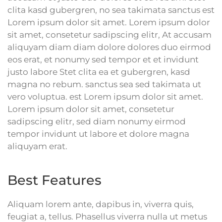
clita kasd gubergren, no sea takimata sanctus est
Lorem ipsum dolor sit amet. Lorem ipsum dolor
sit amet, consetetur sadipscing elitr, At accusam
aliquyam diam diam dolore dolores duo eirmod
eos erat, et nonumy sed tempor et et invidunt
justo labore Stet clita ea et gubergren, kasd
magna no rebum. sanctus sea sed takimata ut
vero voluptua. est Lorem ipsum dolor sit amet.
Lorem ipsum dolor sit amet, consetetur
sadipscing elitr, sed diam nonumy eirmod
tempor invidunt ut labore et dolore magna
aliquyam erat.
Best Features
Aliquam lorem ante, dapibus in, viverra quis,
feugiat a, tellus. Phasellus viverra nulla ut metus