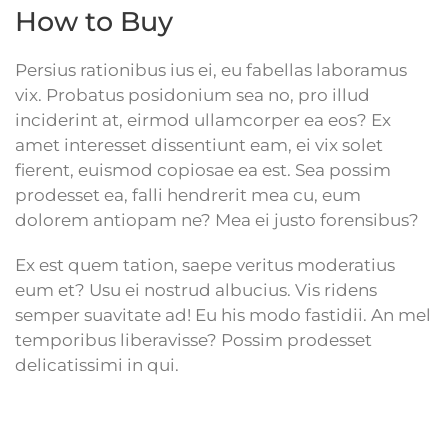
How to Buy
Persius rationibus ius ei, eu fabellas laboramus
vix. Probatus posidonium sea no, pro illud
inciderint at, eirmod ullamcorper ea eos? Ex
amet interesset dissentiunt eam, ei vix solet
fierent, euismod copiosae ea est. Sea possim
prodesset ea, falli hendrerit mea cu, eum
dolorem antiopam ne? Mea ei justo forensibus?
Ex est quem tation, saepe veritus moderatius
eum et? Usu ei nostrud albucius. Vis ridens
semper suavitate ad! Eu his modo fastidii. An mel
temporibus liberavisse? Possim prodesset
delicatissimi in qui.