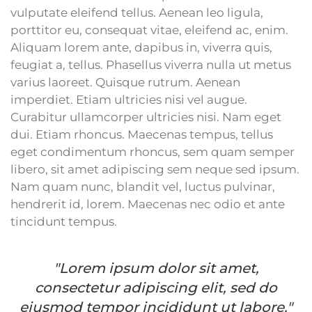
vulputate eleifend tellus. Aenean leo ligula,
porttitor eu, consequat vitae, eleifend ac, enim.
Aliquam lorem ante, dapibus in, viverra quis,
feugiat a, tellus. Phasellus viverra nulla ut metus
varius laoreet. Quisque rutrum. Aenean
imperdiet. Etiam ultricies nisi vel augue.
Curabitur ullamcorper ultricies nisi. Nam eget
dui. Etiam rhoncus. Maecenas tempus, tellus
eget condimentum rhoncus, sem quam semper
libero, sit amet adipiscing sem neque sed ipsum.
Nam quam nunc, blandit vel, luctus pulvinar,
hendrerit id, lorem. Maecenas nec odio et ante
tincidunt tempus.
"Lorem ipsum dolor sit amet,
consectetur adipiscing elit, sed do
eiusmod tempor incididunt ut labore."