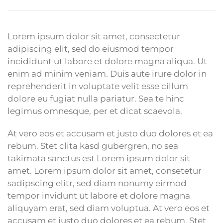
Lorem ipsum dolor sit amet, consectetur
adipiscing elit, sed do eiusmod tempor
incididunt ut labore et dolore magna aliqua. Ut
enim ad minim veniam. Duis aute irure dolor in
reprehenderit in voluptate velit esse cillum
dolore eu fugiat nulla pariatur. Sea te hinc
legimus omnesque, per et dicat scaevola.
At vero eos et accusam et justo duo dolores et ea
rebum. Stet clita kasd gubergren, no sea
takimata sanctus est Lorem ipsum dolor sit
amet. Lorem ipsum dolor sit amet, consetetur
sadipscing elitr, sed diam nonumy eirmod
tempor invidunt ut labore et dolore magna
aliquyam erat, sed diam voluptua. At vero eos et
accusam et justo duo dolores et ea rebum. Stet