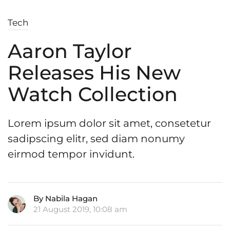
Tech
Aaron Taylor
Releases His New
Watch Collection
Lorem ipsum dolor sit amet, consetetur
sadipscing elitr, sed diam nonumy
eirmod tempor invidunt.
By Nabila Hagan
21 August 2019, 10:08 am