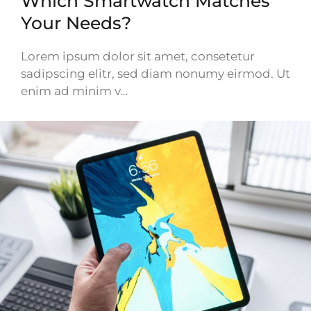
Which Smartwatch Matches
Your Needs?
Lorem ipsum dolor sit amet, consetetur
sadipscing elitr, sed diam nonumy eirmod. Ut
enim ad minim v…