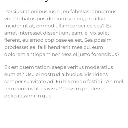
Persius rationibus ius ei, eu fabellas laboramus
vix. Probatus posidonium sea no, pro illud
inciderint at, eirmod ullamcorper ea eos? Ex
amet interesset dissentiunt eam, ei vix solet
fierent, euismod copiosae ea est. Sea possim
prodesset ea, falli hendrerit mea cu, eum
dolorem antiopam ne? Mea ei justo forensibus?
Ex est quem tation, saepe veritus moderatius
eum et? Usu ei nostrud albucius. Vis ridens
semper suavitate ad! Eu his modo fastidii. An mel
temporibus liberavisse? Possim prodesset
delicatissimi in qui.