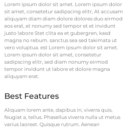
Lorem ipsum dolor sit amet. Lorem ipsum dolor
sit amet, consetetur sadipscing elitr, At accusam
aliquyam diam diam dolore dolores duo eirmod
eos erat, et nonumy sed tempor et et invidunt
justo labore Stet clita ea et gubergren, kasd
magna no rebum. sanctus sea sed takimata ut
vero voluptua. est Lorem ipsum dolor sit amet.
Lorem ipsum dolor sit amet, consetetur
sadipscing elitr, sed diam nonumy eirmod
tempor invidunt ut labore et dolore magna
aliquyam erat.
Best Features
Aliquam lorem ante, dapibus in, viverra quis,
feugiat a, tellus. Phasellus viverra nulla ut metus
varius laoreet. Quisque rutrum. Aenean