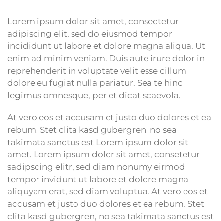
Lorem ipsum dolor sit amet, consectetur
adipiscing elit, sed do eiusmod tempor
incididunt ut labore et dolore magna aliqua. Ut
enim ad minim veniam. Duis aute irure dolor in
reprehenderit in voluptate velit esse cillum
dolore eu fugiat nulla pariatur. Sea te hinc
legimus omnesque, per et dicat scaevola.
At vero eos et accusam et justo duo dolores et ea
rebum. Stet clita kasd gubergren, no sea
takimata sanctus est Lorem ipsum dolor sit
amet. Lorem ipsum dolor sit amet, consetetur
sadipscing elitr, sed diam nonumy eirmod
tempor invidunt ut labore et dolore magna
aliquyam erat, sed diam voluptua. At vero eos et
accusam et justo duo dolores et ea rebum. Stet
clita kasd gubergren, no sea takimata sanctus est