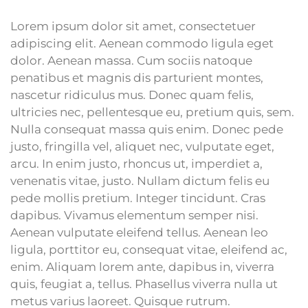
Lorem ipsum dolor sit amet, consectetuer
adipiscing elit. Aenean commodo ligula eget
dolor. Aenean massa. Cum sociis natoque
penatibus et magnis dis parturient montes,
nascetur ridiculus mus. Donec quam felis,
ultricies nec, pellentesque eu, pretium quis, sem.
Nulla consequat massa quis enim. Donec pede
justo, fringilla vel, aliquet nec, vulputate eget,
arcu. In enim justo, rhoncus ut, imperdiet a,
venenatis vitae, justo. Nullam dictum felis eu
pede mollis pretium. Integer tincidunt. Cras
dapibus. Vivamus elementum semper nisi.
Aenean vulputate eleifend tellus. Aenean leo
ligula, porttitor eu, consequat vitae, eleifend ac,
enim. Aliquam lorem ante, dapibus in, viverra
quis, feugiat a, tellus. Phasellus viverra nulla ut
metus varius laoreet. Quisque rutrum.