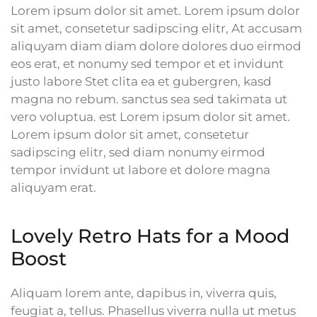
Lorem ipsum dolor sit amet. Lorem ipsum dolor
sit amet, consetetur sadipscing elitr, At accusam
aliquyam diam diam dolore dolores duo eirmod
eos erat, et nonumy sed tempor et et invidunt
justo labore Stet clita ea et gubergren, kasd
magna no rebum. sanctus sea sed takimata ut
vero voluptua. est Lorem ipsum dolor sit amet.
Lorem ipsum dolor sit amet, consetetur
sadipscing elitr, sed diam nonumy eirmod
tempor invidunt ut labore et dolore magna
aliquyam erat.
Lovely Retro Hats for a Mood
Boost
Aliquam lorem ante, dapibus in, viverra quis,
feugiat a, tellus. Phasellus viverra nulla ut metus