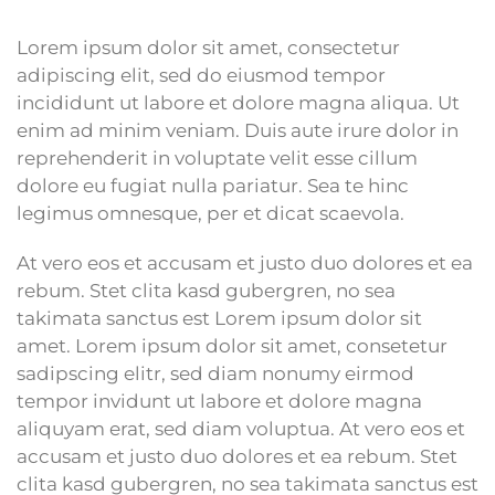
Lorem ipsum dolor sit amet, consectetur
adipiscing elit, sed do eiusmod tempor
incididunt ut labore et dolore magna aliqua. Ut
enim ad minim veniam. Duis aute irure dolor in
reprehenderit in voluptate velit esse cillum
dolore eu fugiat nulla pariatur. Sea te hinc
legimus omnesque, per et dicat scaevola.
At vero eos et accusam et justo duo dolores et ea
rebum. Stet clita kasd gubergren, no sea
takimata sanctus est Lorem ipsum dolor sit
amet. Lorem ipsum dolor sit amet, consetetur
sadipscing elitr, sed diam nonumy eirmod
tempor invidunt ut labore et dolore magna
aliquyam erat, sed diam voluptua. At vero eos et
accusam et justo duo dolores et ea rebum. Stet
clita kasd gubergren, no sea takimata sanctus est