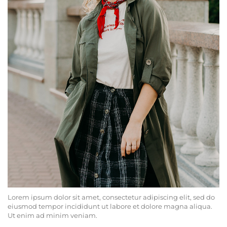
Lorem ipsum dolor sit amet, consectetur adipiscing elit, sed do
eiusmod tempor incididunt ut labore et dolore magna aliqua.
Ut enim ad minim veniam.