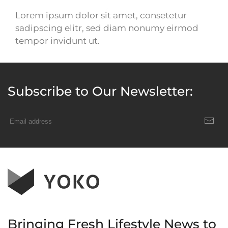
Lorem ipsum dolor sit amet, consetetur
sadipscing elitr, sed diam nonumy eirmod
tempor invidunt ut.
Subscribe to Our Newsletter:
Bringing Fresh Lifestyle News to