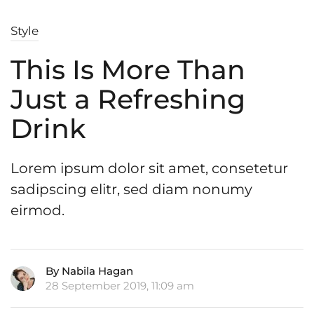
Style
This Is More Than
Just a Refreshing
Drink
Lorem ipsum dolor sit amet, consetetur
sadipscing elitr, sed diam nonumy
eirmod.
By Nabila Hagan
28 September 2019, 11:09 am