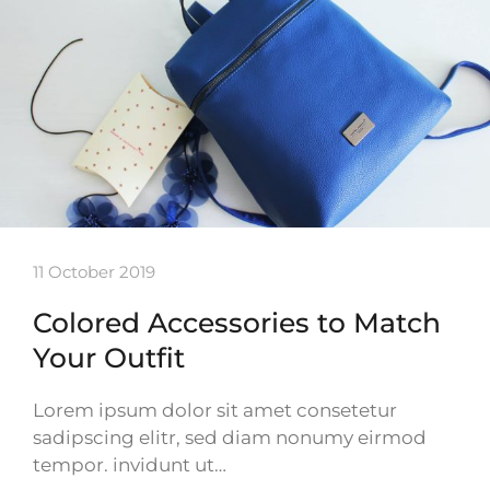
11 October 2019
Colored Accessories to Match
Your Outfit
Lorem ipsum dolor sit amet consetetur
sadipscing elitr, sed diam nonumy eirmod
tempor. invidunt ut…