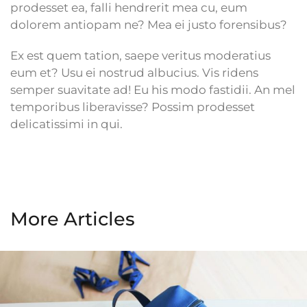
prodesset ea, falli hendrerit mea cu, eum
dolorem antiopam ne? Mea ei justo forensibus?
Ex est quem tation, saepe veritus moderatius
eum et? Usu ei nostrud albucius. Vis ridens
semper suavitate ad! Eu his modo fastidii. An mel
temporibus liberavisse? Possim prodesset
delicatissimi in qui.
More Articles