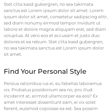
Stet clita kasd gubergren, no sea takimata
sanctus est Lorem ipsum dolor sit amet. Lorem
ipsum dolor sit amet, consetetur sadipscing elitr,
sed diam nonumy eirmod tempor invidunt ut
labore et dolore magna aliquyam erat, sed diam
voluptua. At vero eos et accusam et justo duo
dolores et ea rebum. Stet clita kasd gubergren,
no sea takimata sanctus est Lorem ipsum dolor
sit amet.
Find Your Personal Style
Persius rationibus ius ei, eu fabellas laboramus
vix. Probatus posidonium sea no, pro illud
inciderint at, eirmod ullamcorper ea eos? Ex
amet interesset dissentiunt eam, ei vix solet
fierent, euismod copiosae ea est. Sea possim