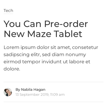
Tech
You Can Pre-order
New Maze Tablet
Lorem ipsum dolor sit amet, consetetur
sadipscing elitr, sed diam nonumy
eirmod tempor invidunt ut labore et
dolore.
By Nabila Hagan
13 September 2019, 11:09 am