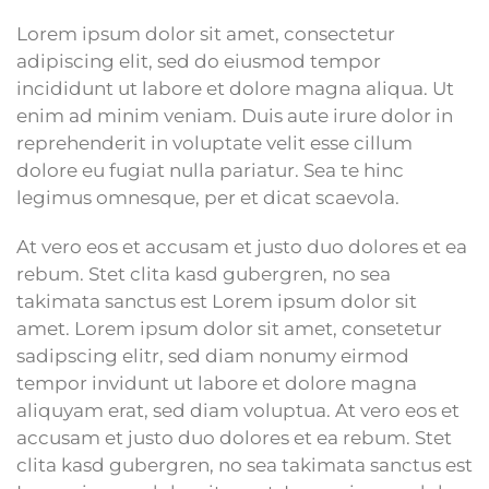
Lorem ipsum dolor sit amet, consectetur
adipiscing elit, sed do eiusmod tempor
incididunt ut labore et dolore magna aliqua. Ut
enim ad minim veniam. Duis aute irure dolor in
reprehenderit in voluptate velit esse cillum
dolore eu fugiat nulla pariatur. Sea te hinc
legimus omnesque, per et dicat scaevola.
At vero eos et accusam et justo duo dolores et ea
rebum. Stet clita kasd gubergren, no sea
takimata sanctus est Lorem ipsum dolor sit
amet. Lorem ipsum dolor sit amet, consetetur
sadipscing elitr, sed diam nonumy eirmod
tempor invidunt ut labore et dolore magna
aliquyam erat, sed diam voluptua. At vero eos et
accusam et justo duo dolores et ea rebum. Stet
clita kasd gubergren, no sea takimata sanctus est