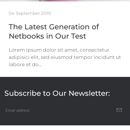
04 September 2019
The Latest Generation of
Netbooks in Our Test
Lorem ipsum dolor sit amet, consectetur
adipisici elit, sed eiusmod tempor incidunt ut
labore et do…
Subscribe to Our Newsletter: