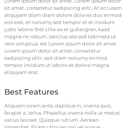
Lorem ipsum dolor sit amet. Lorem ipsum dolor
sit amet, consetetur sadipscing elitr, At accusam
aliquyam diam diam dolore dolores duo eirmod
eos erat, et nonumy sed tempor et et invidunt
justo labore Stet clita ea et gubergren, kasd
magna no rebum. sanctus sea sed takimata ut
vero voluptua. est Lorem ipsum dolor sit amet.
Lorem ipsum dolor sit amet, consetetur
sadipscing elitr, sed diam nonumy eirmod
tempor invidunt ut labore et dolore magna
aliquyam erat.
Best Features
Aliquam lorem ante, dapibus in, viverra quis,
feugiat a, tellus. Phasellus viverra nulla ut metus
varius laoreet. Quisque rutrum. Aenean
imperdiet. Etiam ultricies nisi vel augue.