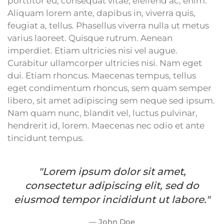
porttitor eu, consequat vitae, eleifend ac, enim.
Aliquam lorem ante, dapibus in, viverra quis,
feugiat a, tellus. Phasellus viverra nulla ut metus
varius laoreet. Quisque rutrum. Aenean
imperdiet. Etiam ultricies nisi vel augue.
Curabitur ullamcorper ultricies nisi. Nam eget
dui. Etiam rhoncus. Maecenas tempus, tellus
eget condimentum rhoncus, sem quam semper
libero, sit amet adipiscing sem neque sed ipsum.
Nam quam nunc, blandit vel, luctus pulvinar,
hendrerit id, lorem. Maecenas nec odio et ante
tincidunt tempus.
"Lorem ipsum dolor sit amet,
consectetur adipiscing elit, sed do
eiusmod tempor incididunt ut labore."
John Doe