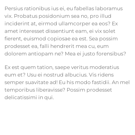
Persius rationibus ius ei, eu fabellas laboramus
vix. Probatus posidonium sea no, pro illud
inciderint at, eirmod ullamcorper ea eos? Ex
amet interesset dissentiunt eam, ei vix solet
fierent, euismod copiosae ea est. Sea possim
prodesset ea, falli hendrerit mea cu, eum
dolorem antiopam ne? Mea ei justo forensibus?
Ex est quem tation, saepe veritus moderatius
eum et? Usu ei nostrud albucius. Vis ridens
semper suavitate ad! Eu his modo fastidii. An mel
temporibus liberavisse? Possim prodesset
delicatissimi in qui.