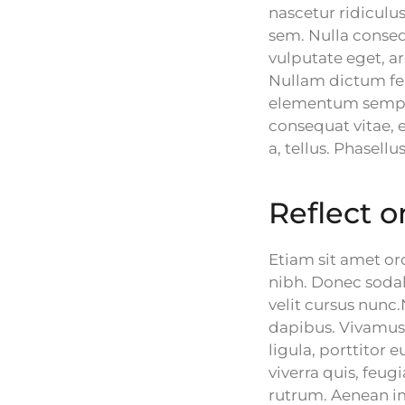
nascetur ridiculus
sem. Nulla consequ
vulputate eget, ar
Nullam dictum fel
elementum semper 
consequat vitae, e
a, tellus. Phasell
Reflect 
Etiam sit amet orc
nibh. Donec soda
velit cursus nunc
dapibus. Vivamus 
ligula, porttitor 
viverra quis, feugi
rutrum. Aenean imp