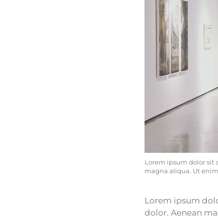
Lorem ipsum dolor sit 
magna aliqua. Ut eni
Lorem ipsum dolor
dolor. Aenean mas