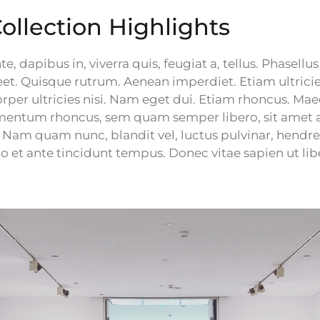
ollection Highlights
, dapibus in, viverra quis, feugiat a, tellus. Phasellus 
eet. Quisque rutrum. Aenean imperdiet. Etiam ultricies
rper ultricies nisi. Nam eget dui. Etiam rhoncus. Ma
imentum rhoncus, sem quam semper libero, sit amet 
Nam quam nunc, blandit vel, luctus pulvinar, hendrer
 et ante tincidunt tempus. Donec vitae sapien ut lib