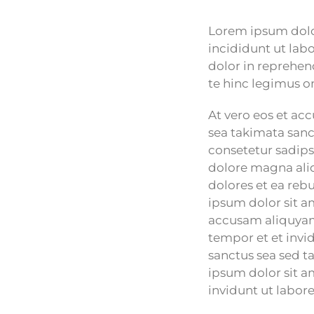
Lorem ipsum dolor
incididunt ut lab
dolor in reprehend
te hinc legimus o
At vero eos et ac
sea takimata sanc
consetetur sadips
dolore magna aliq
dolores et ea reb
ipsum dolor sit a
accusam aliquyam
tempor et et invi
sanctus sea sed t
ipsum dolor sit a
invidunt ut labor