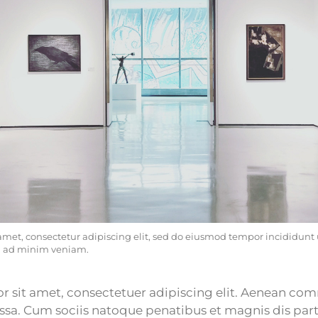
amet, consectetur adipiscing elit, sed do eiusmod tempor incididunt u
m ad minim veniam.
 sit amet, consectetuer adipiscing elit. Aenean co
sa. Cum sociis natoque penatibus et magnis dis par