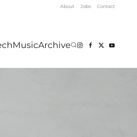
About
Jobs
Contact
ech
Music
Archive