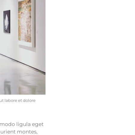
t labore et dolore
mmodo ligula eget
turient montes,