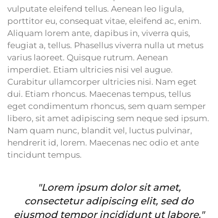
vulputate eleifend tellus. Aenean leo ligula,
porttitor eu, consequat vitae, eleifend ac, enim.
Aliquam lorem ante, dapibus in, viverra quis,
feugiat a, tellus. Phasellus viverra nulla ut metus
varius laoreet. Quisque rutrum. Aenean
imperdiet. Etiam ultricies nisi vel augue.
Curabitur ullamcorper ultricies nisi. Nam eget
dui. Etiam rhoncus. Maecenas tempus, tellus
eget condimentum rhoncus, sem quam semper
libero, sit amet adipiscing sem neque sed ipsum.
Nam quam nunc, blandit vel, luctus pulvinar,
hendrerit id, lorem. Maecenas nec odio et ante
tincidunt tempus.
"Lorem ipsum dolor sit amet,
consectetur adipiscing elit, sed do
eiusmod tempor incididunt ut labore."