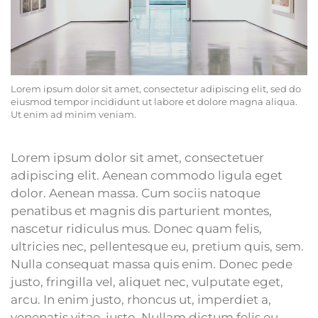
Lorem ipsum dolor sit amet, consectetur adipiscing elit, sed do
eiusmod tempor incididunt ut labore et dolore magna aliqua.
Ut enim ad minim veniam.
Lorem ipsum dolor sit amet, consectetuer
adipiscing elit. Aenean commodo ligula eget
dolor. Aenean massa. Cum sociis natoque
penatibus et magnis dis parturient montes,
nascetur ridiculus mus. Donec quam felis,
ultricies nec, pellentesque eu, pretium quis, sem.
Nulla consequat massa quis enim. Donec pede
justo, fringilla vel, aliquet nec, vulputate eget,
arcu. In enim justo, rhoncus ut, imperdiet a,
venenatis vitae, justo. Nullam dictum felis eu