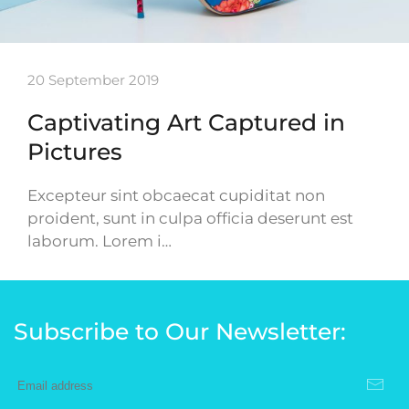
20 September 2019
Captivating Art Captured in
Pictures
Excepteur sint obcaecat cupiditat non
proident, sunt in culpa officia deserunt est
laborum. Lorem i…
Subscribe to Our Newsletter: