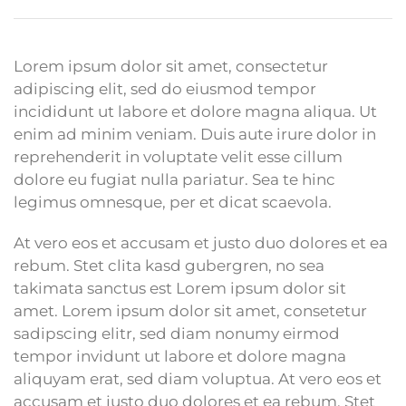
Lorem ipsum dolor sit amet, consectetur
adipiscing elit, sed do eiusmod tempor
incididunt ut labore et dolore magna aliqua. Ut
enim ad minim veniam. Duis aute irure dolor in
reprehenderit in voluptate velit esse cillum
dolore eu fugiat nulla pariatur. Sea te hinc
legimus omnesque, per et dicat scaevola.
At vero eos et accusam et justo duo dolores et ea
rebum. Stet clita kasd gubergren, no sea
takimata sanctus est Lorem ipsum dolor sit
amet. Lorem ipsum dolor sit amet, consetetur
sadipscing elitr, sed diam nonumy eirmod
tempor invidunt ut labore et dolore magna
aliquyam erat, sed diam voluptua. At vero eos et
accusam et justo duo dolores et ea rebum. Stet