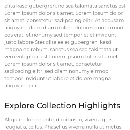
clita kasd gubergren, no sea takimata sanctus est
Lorem ipsum dolor sit amet. Lorem ipsum dolor
sit amet, consetetur sadipscing elitr, At accusam
aliquyam diam diam dolore dolores duo eirmod
eos erat, et nonumy sed tempor et et invidunt
justo labore Stet clita ea et gubergren, kasd
magna no rebum. sanctus sea sed takimata ut
vero voluptua. est Lorem ipsum dolor sit amet.
Lorem ipsum dolor sit amet, consetetur
sadipscing elitr, sed diam nonumy eirmod
tempor invidunt ut labore et dolore magna
aliquyam erat.
Explore Collection Highlights
Aliquam lorem ante, dapibus in, viverra quis,
feugiat a, tellus. Phasellus viverra nulla ut metus