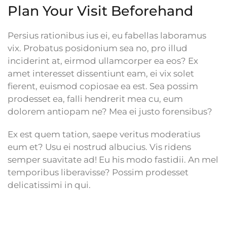
Plan Your Visit Beforehand
Persius rationibus ius ei, eu fabellas laboramus
vix. Probatus posidonium sea no, pro illud
inciderint at, eirmod ullamcorper ea eos? Ex
amet interesset dissentiunt eam, ei vix solet
fierent, euismod copiosae ea est. Sea possim
prodesset ea, falli hendrerit mea cu, eum
dolorem antiopam ne? Mea ei justo forensibus?
Ex est quem tation, saepe veritus moderatius
eum et? Usu ei nostrud albucius. Vis ridens
semper suavitate ad! Eu his modo fastidii. An mel
temporibus liberavisse? Possim prodesset
delicatissimi in qui.