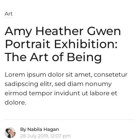
Art
Amy Heather Gwen
Portrait Exhibition:
The Art of Being
Lorem ipsum dolor sit amet, consetetur
sadipscing elitr, sed diam nonumy
eirmod tempor invidunt ut labore et
dolore.
By Nabila Hagan
28 July 2019, 12:07 pm