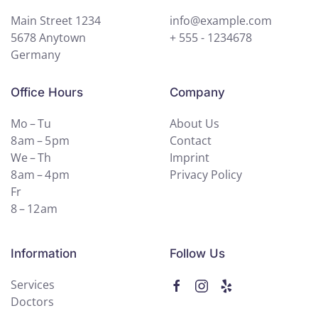
Main Street 1234
info@example.com
5678 Anytown
+ 555 - 1234678
Germany
Office Hours
Company
Mo – Tu
About Us
8 am – 5 pm
Contact
We – Th
Imprint
8 am – 4 pm
Privacy Policy
Fr
8 – 12 am
Information
Follow Us
Services
Doctors