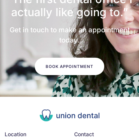
actually like going to.”
Get in touch to make an appointment
today.
BOOK APPOINTMENT
Location
Contact