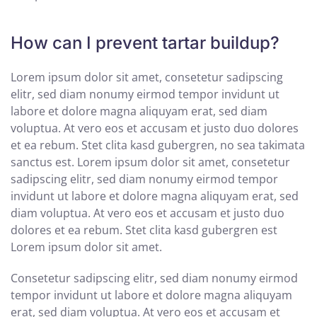
How can I prevent tartar buildup?
Lorem ipsum dolor sit amet, consetetur sadipscing
elitr, sed diam nonumy eirmod tempor invidunt ut
labore et dolore magna aliquyam erat, sed diam
voluptua. At vero eos et accusam et justo duo dolores
et ea rebum. Stet clita kasd gubergren, no sea takimata
sanctus est. Lorem ipsum dolor sit amet, consetetur
sadipscing elitr, sed diam nonumy eirmod tempor
invidunt ut labore et dolore magna aliquyam erat, sed
diam voluptua. At vero eos et accusam et justo duo
dolores et ea rebum. Stet clita kasd gubergren est
Lorem ipsum dolor sit amet.
Consetetur sadipscing elitr, sed diam nonumy eirmod
tempor invidunt ut labore et dolore magna aliquyam
erat, sed diam voluptua. At vero eos et accusam et