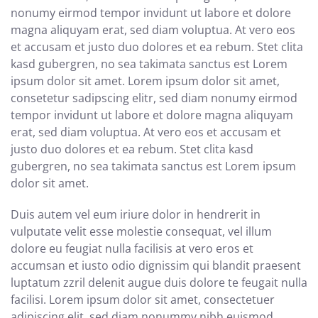
nonumy eirmod tempor invidunt ut labore et dolore
magna aliquyam erat, sed diam voluptua. At vero eos
et accusam et justo duo dolores et ea rebum. Stet clita
kasd gubergren, no sea takimata sanctus est Lorem
ipsum dolor sit amet. Lorem ipsum dolor sit amet,
consetetur sadipscing elitr, sed diam nonumy eirmod
tempor invidunt ut labore et dolore magna aliquyam
erat, sed diam voluptua. At vero eos et accusam et
justo duo dolores et ea rebum. Stet clita kasd
gubergren, no sea takimata sanctus est Lorem ipsum
dolor sit amet.
Duis autem vel eum iriure dolor in hendrerit in
vulputate velit esse molestie consequat, vel illum
dolore eu feugiat nulla facilisis at vero eros et
accumsan et iusto odio dignissim qui blandit praesent
luptatum zzril delenit augue duis dolore te feugait nulla
facilisi. Lorem ipsum dolor sit amet, consectetuer
adipiscing elit, sed diam nonummy nibh euismod