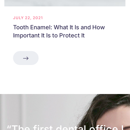
JULY 22, 2021
Tooth Enamel: What It Is and How
Important It Is to Protect It
“The first dental office
I