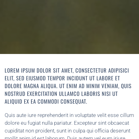
LOREM IPSUM DOLOR SIT AMET, CONSECTETUR ADIPISICI
ELIT, SED EIUSMOD TEMPOR INCIDUNT UT LABORE ET
DOLORE MAGNA ALIQUA. UT ENIM AD MINIM VENIAM, QUIS
NOSTRUD EXERCITATION ULLAMCO LABORIS NISI UT
ALIQUID EX EA COMMODI CONSEQUAT.
Quis aute iure reprehenderit in voluptate velit esse cillum
dolore eu fugiat nulla pariatur. Excepteur sint obcaecat
cupiditat non proident, sunt in culpa qui officia deserunt
mollit anim id est laborum. Duis autem vel eum iriure