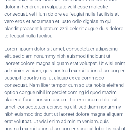
dolor in hendrerit in vulputate velit esse molestie
consequat, vel illum dolore eu feugiat nulla facilisis at
vero eros et accumsan et iusto odio dignissim qui
blandit praesent luptatum zzril delenit augue duis dolore
te feugait nulla facilisi.
Lorem ipsum dolor sit amet, consectetuer adipiscing
elit, sed diam nonummy nibh euismod tincidunt ut
laoreet dolore magna aliquam erat volutpat. Ut wisi enim
ad minim veniam, quis nostrud exerci tation ullamcorper
suscipit lobortis nisl ut aliquip ex ea commodo
consequat. Nam liber tempor cum soluta nobis eleifend
option congue nihil imperdiet doming id quod mazim
placerat facer possim assum. Lorem ipsum dolor sit
amet, consectetuer adipiscing elit, sed diam nonummy
nibh euismod tincidunt ut laoreet dolore magna aliquam
erat volutpat. Ut wisi enim ad minim veniam, quis
nostrud exerci tation ullamcorper suscipit lobortis nisl ut