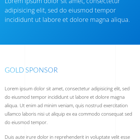
Lorem ipsum dolor sit amet, consectetur
adipisicing elit, sed do eiusmod tempor
incididunt ut labore et dolore magna aliqua.
GOLD SPONSOR
Lorem ipsum dolor sit amet, consectetur adipisicing elit, sed
do eiusmod tempor incididunt ut labore et dolore magna
aliqua. Ut enim ad minim veniam, quis nostrud exercitation
ullamco laboris nisi ut aliquip ex ea commodo consequat sed
do eiusmod tempor.
Duis aute irure dolor in reprehenderit in voluptate velit esse