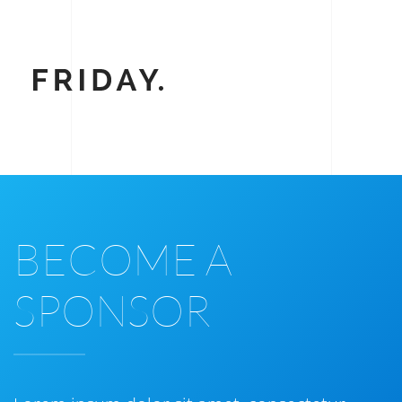
BECOME A
SPONSOR