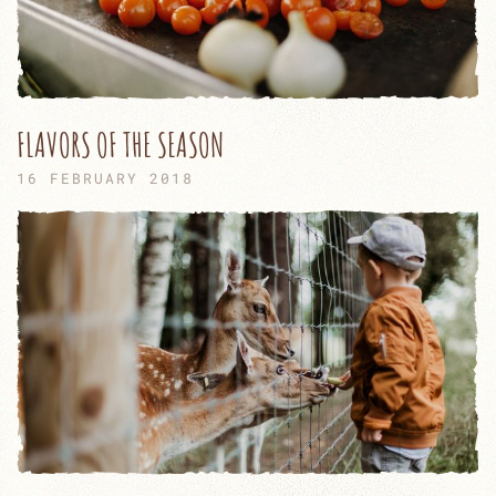
FLAVORS OF THE SEASON
16 FEBRUARY 2018