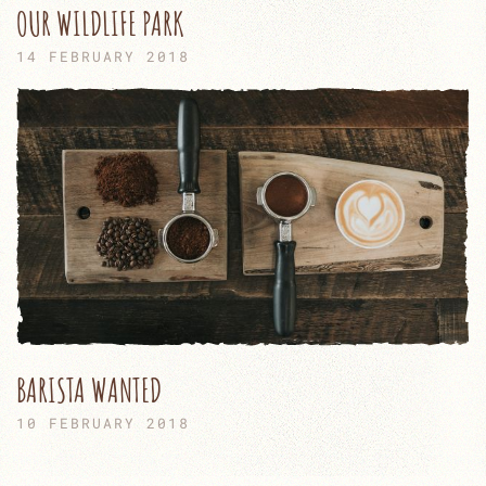
OUR WILDLIFE PARK
14 FEBRUARY 2018
BARISTA WANTED
10 FEBRUARY 2018