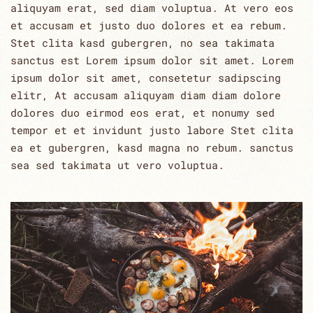
aliquyam erat, sed diam voluptua. At vero eos
et accusam et justo duo dolores et ea rebum.
Stet clita kasd gubergren, no sea takimata
sanctus est Lorem ipsum dolor sit amet. Lorem
ipsum dolor sit amet, consetetur sadipscing
elitr, At accusam aliquyam diam diam dolore
dolores duo eirmod eos erat, et nonumy sed
tempor et et invidunt justo labore Stet clita
ea et gubergren, kasd magna no rebum. sanctus
sea sed takimata ut vero voluptua.