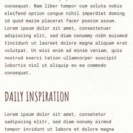
consequat. Nam liber tempor cum soluta nobis
eleifend option congue nihil imperdiet doming
id quod mazim placerat facer possim assum.
Lorem ipsum dolor sit amet, consectetuer
adipiscing elit, sed diam nonummy nibh euismod
tincidunt ut laoreet dolore magna aliquam erat
volutpat. Ut wisi enim ad minim veniam, quis
nostrud exerci tation ullamcorper suscipit
lobortis nisl ut aliquip ex ea commodo
consequat.
DAILY INSPIRATION
Lorem ipsum dolor sit amet, consetetur
sadipscing elitr, sed diam nonumy eirmod
tempor invidunt ut labore et dolore magna