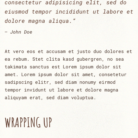
consectetur adipisicing elit, sed do
eiusmod tempor incididunt ut labore et
dolore magna aliqua.“
John Doe
At vero eos et accusam et justo duo dolores et
ea rebum. Stet clita kasd gubergren, no sea
takimata sanctus est Lorem ipsum dolor sit
amet. Lorem ipsum dolor sit amet, consetetur
sadipscing elitr, sed diam nonumy eirmod
tempor invidunt ut labore et dolore magna
aliquyam erat, sed diam voluptua.
WRAPPING UP