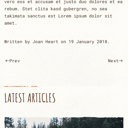
vero eos et accusam et justo duo dolores et ea
rebum. Stet clita kasd gubergren, no sea
takimata sanctus est Lorem ipsum dolor sit
amet.
Written by Joan Heart on
19 January 2018
.
Prev
Next
LATEST ARTICLES