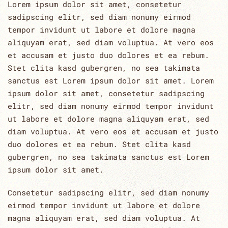
Lorem ipsum dolor sit amet, consetetur
sadipscing elitr, sed diam nonumy eirmod
tempor invidunt ut labore et dolore magna
aliquyam erat, sed diam voluptua. At vero eos
et accusam et justo duo dolores et ea rebum.
Stet clita kasd gubergren, no sea takimata
sanctus est Lorem ipsum dolor sit amet. Lorem
ipsum dolor sit amet, consetetur sadipscing
elitr, sed diam nonumy eirmod tempor invidunt
ut labore et dolore magna aliquyam erat, sed
diam voluptua. At vero eos et accusam et justo
duo dolores et ea rebum. Stet clita kasd
gubergren, no sea takimata sanctus est Lorem
ipsum dolor sit amet.
Consetetur sadipscing elitr, sed diam nonumy
eirmod tempor invidunt ut labore et dolore
magna aliquyam erat, sed diam voluptua. At