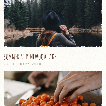
SUMMER AT PINEWOOD LAKE
23 FEBRUARY 2018