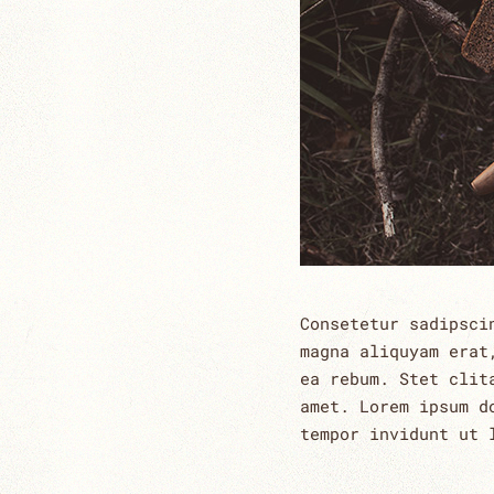
Consetetur sadipsci
magna aliquyam erat
ea rebum. Stet clit
amet. Lorem ipsum d
tempor invidunt ut 