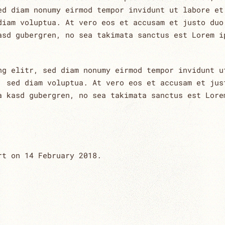
ed diam nonumy eirmod tempor invidunt ut labore et
diam voluptua. At vero eos et accusam et justo duo
asd gubergren, no sea takimata sanctus est Lorem i
ng elitr, sed diam nonumy eirmod tempor invidunt u
, sed diam voluptua. At vero eos et accusam et jus
a kasd gubergren, no sea takimata sanctus est Lore
art on
14 February 2018
.