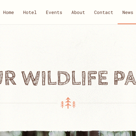
Home
Hotel
Events
About
Contact
News
R WILDLIFE P