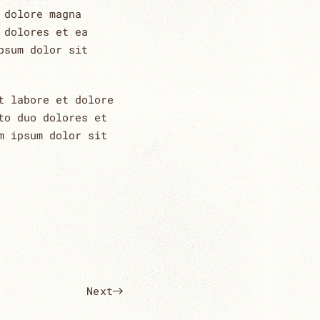
 dolore magna
 dolores et ea
psum dolor sit
t labore et dolore
to duo dolores et
m ipsum dolor sit
Next