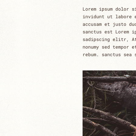
Lorem ipsum dolor s
invidunt ut labore 
accusam et justo du
sanctus est Lorem i
sadipscing elitr, A
nonumy sed tempor e
rebum. sanctus sea 