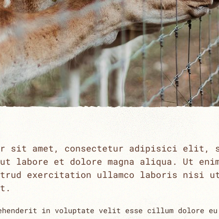
r sit amet, consectetur adipisici elit, 
ut labore et dolore magna aliqua. Ut eni
trud exercitation ullamco laboris nisi u
t.
ehenderit in voluptate velit esse cillum dolore eu