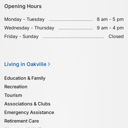
Opening Hours
Monday - Tuesday
8 am - 5 pm
Wednesday - Thursday
9 am - 4 pm
Friday - Sunday
Closed
Living in Oakville
Education & Family
Recreation
Tourism
Associa­tions & Clubs
Emergency Assistance
Retirement Care