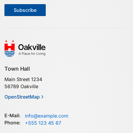
Subscribe
Town Hall
Main Street 1234
56789 Oakville
OpenStreetMap
E-Mail:
info@example.com
Phone:
+555 123 45 67