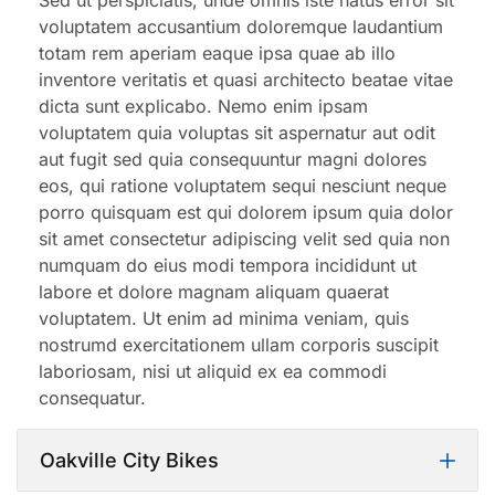
Sed ut perspiciatis, unde omnis iste natus error sit
voluptatem accusantium doloremque laudantium
totam rem aperiam eaque ipsa quae ab illo
inventore veritatis et quasi architecto beatae vitae
dicta sunt explicabo. Nemo enim ipsam
voluptatem quia voluptas sit aspernatur aut odit
aut fugit sed quia consequuntur magni dolores
eos, qui ratione voluptatem sequi nesciunt neque
porro quisquam est qui dolorem ipsum quia dolor
sit amet consectetur adipiscing velit sed quia non
numquam do eius modi tempora incididunt ut
labore et dolore magnam aliquam quaerat
voluptatem. Ut enim ad minima veniam, quis
nostrumd exercitationem ullam corporis suscipit
laboriosam, nisi ut aliquid ex ea commodi
consequatur.
Oakville City Bikes