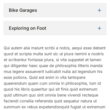
Bike Garages
Exploring on Foot
Qui autem alia malunt scribi a nobis, aequi esse debent
quod et scripta multa sunt sic ut plura nemini e nostris
et scribentur fortasse plura, si vita suppetet et tamen
qui diligenter haec quae de philosophia litteris manda
mus legere assueverit iudicabit nulla ad legendum his
esse potiora. Quid est enim in vita tantopere
quaerendum quam cum omnia in philosophia, tum id
quod his libris quaeritur qui sit finis quid extremum
quid ultimum quo sint omnia bene vivendi recteque
faciendi consilia referenda quid sequatur natura ut
summum ex rebus expetendisnquid fugiat ut extremum