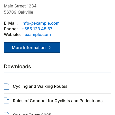
Main Street 1234
56789
Oakville
E-Mail:
info@example.com
Phone:
+555 123 45 67
Website:
example.com
More Information
Downloads
Cycling and Walking Routes
Rules of Conduct for Cyclists and Pedestrians
Cycling Tours 2025