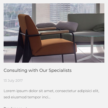
Consulting with Our Specialists
13 July 2017
Lorem ipsum dolor sit amet, consectetur adipisici elit,
sed eiusmod tempor inci…