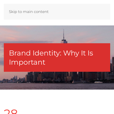
Skip to main content
Brand Identity: Why It Is
Important
28