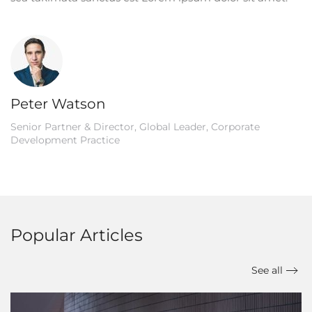
Peter Watson
Senior Partner & Director, Global Leader, Corporate
Development Practice
Popular Articles
See all