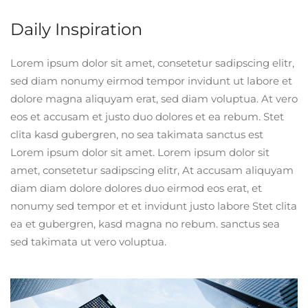
Daily Inspiration
Lorem ipsum dolor sit amet, consetetur sadipscing elitr,
sed diam nonumy eirmod tempor invidunt ut labore et
dolore magna aliquyam erat, sed diam voluptua. At vero
eos et accusam et justo duo dolores et ea rebum. Stet
clita kasd gubergren, no sea takimata sanctus est
Lorem ipsum dolor sit amet. Lorem ipsum dolor sit
amet, consetetur sadipscing elitr, At accusam aliquyam
diam diam dolore dolores duo eirmod eos erat, et
nonumy sed tempor et et invidunt justo labore Stet clita
ea et gubergren, kasd magna no rebum. sanctus sea
sed takimata ut vero voluptua.