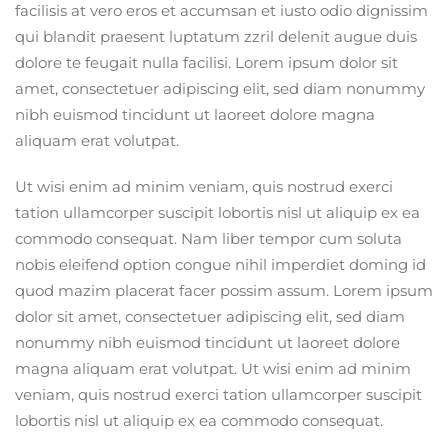
facilisis at vero eros et accumsan et iusto odio dignissim
qui blandit praesent luptatum zzril delenit augue duis
dolore te feugait nulla facilisi. Lorem ipsum dolor sit
amet, consectetuer adipiscing elit, sed diam nonummy
nibh euismod tincidunt ut laoreet dolore magna
aliquam erat volutpat.
Ut wisi enim ad minim veniam, quis nostrud exerci
tation ullamcorper suscipit lobortis nisl ut aliquip ex ea
commodo consequat. Nam liber tempor cum soluta
nobis eleifend option congue nihil imperdiet doming id
quod mazim placerat facer possim assum. Lorem ipsum
dolor sit amet, consectetuer adipiscing elit, sed diam
nonummy nibh euismod tincidunt ut laoreet dolore
magna aliquam erat volutpat. Ut wisi enim ad minim
veniam, quis nostrud exerci tation ullamcorper suscipit
lobortis nisl ut aliquip ex ea commodo consequat.