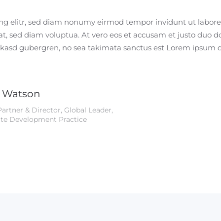
ng elitr, sed diam nonumy eirmod tempor invidunt ut labore
, sed diam voluptua. At vero eos et accusam et justo duo do
a kasd gubergren, no sea takimata sanctus est Lorem ipsum do
r Watson
Partner & Director, Global Leader,
te Development Practice