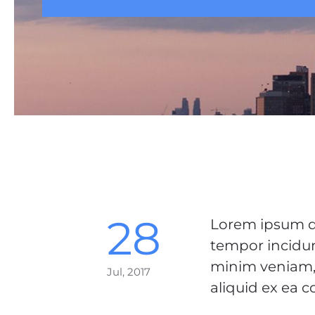
28
Lorem ipsum do
tempor incidun
minim veniam, 
Jul, 2017
aliquid ex ea