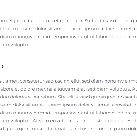
am et justo duo dolores et ea rebum. Stet clita kasd gubergr
t Lorem ipsum dolor sit amet. Lorem ipsum dolor sit amet, 
ed diam nonumy eirmod tempor invidunt ut labore et dolore
diam voluptua.
p
it amet, consetetur sadipscing elitr, sed diam nonumy eirm
labore et dolore magna aliquyam erat, sed diam voluptua. At
 duo dolores et ea rebum. Stet clita kasd gubergren, no sea 
psum dolor sit amet. Lorem ipsum dolor sit amet, consetetur
ed diam nonumy eirmod tempor invidunt ut labore et dolore
diam voluptua. At vero eos et accusam et justo duo dolores et
asd gubergren, no sea takimata sanctus est Lorem ipsum dolor