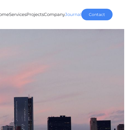
ome
Services
Projects
Company
Journal
Contact