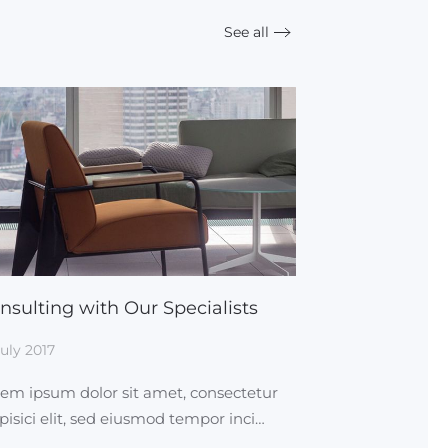
See all
nsulting with Our Specialists
July 2017
em ipsum dolor sit amet, consectetur
pisici elit, sed eiusmod tempor inci…