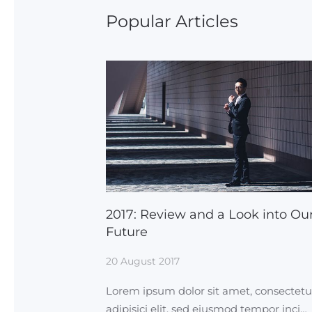
Popular Articles
2017: Review and a Look into Ou
Future
20 August 2017
Lorem ipsum dolor sit amet, consectetu
adipisici elit, sed eiusmod tempor inci…