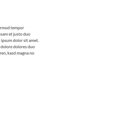
rmod tempor
usam et justo duo
ipsum dolor sit amet.
 dolore dolores duo
rgren, kasd magna no