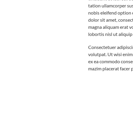
tation ullamcorper su
nobis eleifend option
dolor sit amet, conse
magna aliquam erat vo
lobortis nisl ut aliq
Consectetuer adipisci
volutpat. Ut wisi enim
ex ea commodo conseq
mazim placerat facer 