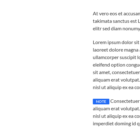
At vero eos et accusam
takimata sanctus est 
elitr sed diam nonumy
Lorem ipsum dolor sit
laoreet dolore magna 
ullamcorper suscipit 
eleifend option congu
sit amet, consectetue
aliquam erat volutpat.
nisl ut aliquip ex ea
Consectetuer 
NOTE
aliquam erat volutpat.
nisl ut aliquip ex ea
imperdiet doming id q