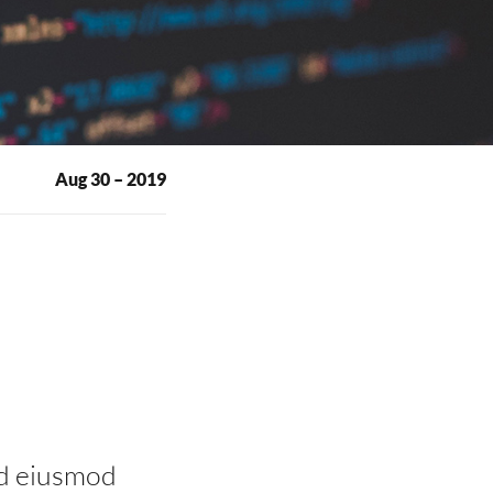
Aug 30 – 2019
sed eiusmod