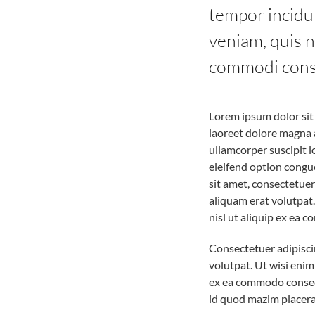
tempor incidu
veniam, quis n
commodi cons
Lorem ipsum dolor sit
laoreet dolore magna 
ullamcorper suscipit 
eleifend option congu
sit amet, consectetue
aliquam erat volutpat.
nisl ut aliquip ex ea
Consectetuer adipisci
volutpat. Ut wisi enim
ex ea commodo consequ
id quod mazim placera