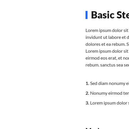
Basic St
Lorem ipsum dolor sit 
invidunt ut labore et
dolores et ea rebum. S
Lorem ipsum dolor sit
eirmod eos erat, et no
rebum. sanctus sea se
1.
Sed diam nonumy e
2.
Nonumy eirmod temp
3.
Lorem ipsum dolor 