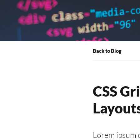
Back to Blog
CSS Gri
Layout
Lorem ipsum do