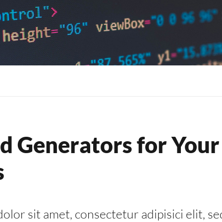
d Generators for Your
s
lor sit amet, consectetur adipisici elit, 