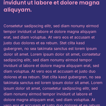
invidunt ut labore et dolore magna
aliquyam.
Consetetur sadipscing elitr, sed diam nonumy eirmod
tempor invidunt ut labore et dolore magna aliquyam
erat, sed diam voluptua. At vero eos et accusam et
justo duo dolores et ea rebum. Stet clita kasd
gubergren, no sea takimata sanctus est lorem ipsum
dolor sit amet. Lorem ipsum dolor sit amet, consetetur
sadipscing elitr, sed diam nonumy eirmod tempor
invidunt ut labore et dolore magna aliquyam erat, sed
diam voluptua. At vero eos et accusam et justo duo
dolores et ea rebum. Stet clita kasd gubergren, no sea
takimata sanctus est lorem ipsum dolor sit amet. Lorem
ipsum dolor sit amet, consetetur sadipscing elitr, sed
diam nonumy eirmod tempor invidunt ut labore et
dolore magna aliquyam erat, sed diam voluptua. At
vero eos et accusam et justo duo dolores et ea rebum.