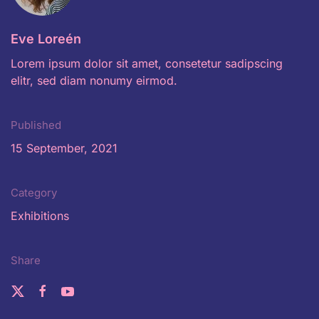
Eve Loreén
Lorem ipsum dolor sit amet, consetetur sadipscing
elitr, sed diam nonumy eirmod.
Published
15 September, 2021
Category
Exhibitions
Share