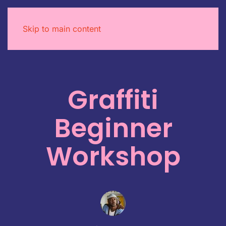
Skip to main content
Graffiti
Beginner
Workshop