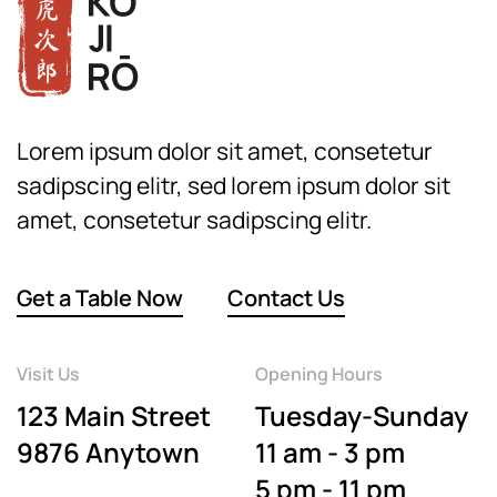
Lorem ipsum dolor sit amet, consetetur
sadipscing elitr, sed lorem ipsum dolor sit
amet, consetetur sadipscing elitr.
Get a Table Now
Contact Us
Visit Us
Opening Hours
123 Main Street
Tuesday-Sunday
9876 Anytown
11 am - 3 pm
5 pm - 11 pm