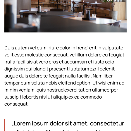
Duis autem vel eum iriure dolor in hendrerit in vulputate
velit esse molestie consequat, vel illum dolore eu feugiat
nulla facilisis at vero eros et accumsan et iusto odio
dignissim qui blandit praesent luptatum zzril delenit
augue duis dolore te feugait nulla facilisi. Nam liber
tempor cum soluta nobis eleifend option. Ut wisi enim ad
minim veniam, quis nostrud exerci tation ullamcorper
suscipit lobortis nisl ut aliquip ex ea commodo
consequat.
„Lorem ipsum dolor sit amet, consectetur