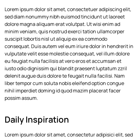
Lorem ipsum dolor sit amet, consectetuer adipiscing elit,
sed diam nonummy nibh euismod tincidunt ut laoreet
dolore magna aliquam erat volutpat. Ut wisi enim ad
minim veniam, quis nostrud exerci tation ullamcorper
suscipit lobortis nisl ut aliquip ex ea commodo
consequat. Duis autem vel eum iriure dolor in hendrerit in
vulputate velit esse molestie consequat, vel illum dolore
eu feugiat nulla facilisis at vero eros et accumsan et
iusto odio dignissim qui blandit praesent luptatum zzril
delenit augue duis dolore te feugait nulla facilisi. Nam
liber tempor cum soluta nobis eleifend option congue
nihil imperdiet doming id quod mazim placerat facer
possim assum.
Daily Inspiration
Lorem ipsum dolor sit amet, consectetur adipisici elit, sed