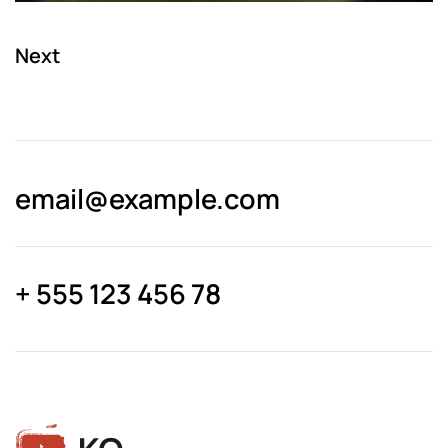
Next
email@­example.com
+ 555 123 456 78