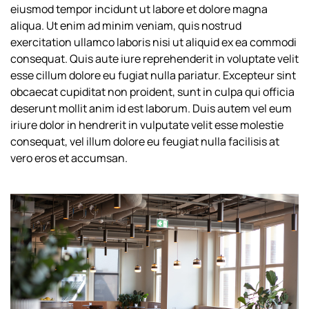
eiusmod tempor incidunt ut labore et dolore magna
aliqua. Ut enim ad minim veniam, quis nostrud
exercitation ullamco laboris nisi ut aliquid ex ea commodi
consequat. Quis aute iure reprehenderit in voluptate velit
esse cillum dolore eu fugiat nulla pariatur. Excepteur sint
obcaecat cupiditat non proident, sunt in culpa qui officia
deserunt mollit anim id est laborum. Duis autem vel eum
iriure dolor in hendrerit in vulputate velit esse molestie
consequat, vel illum dolore eu feugiat nulla facilisis at
vero eros et accumsan.