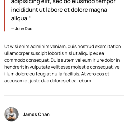
adipisicing elit, sed do eiusmod tempor
incididunt ut labore et dolore magna
aliqua.“
John Doe
Ut wisi enim ad minim veniam, quis nostrud exerci tation
ullamcorper suscipit lobortis nisl ut aliquip ex ea
commodo consequat. Duis autem vel eum iriure dolor in
hendrerit in vulputate velit esse molestie consequat, vel
illum dolore eu feugiat nulla facilisis. At vero eos et
accusam et justo duo dolores et ea rebum.
James Chan