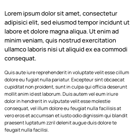
Lorem ipsum dolor sit amet, consectetur
adipisici elit, sed eiusmod tempor incidunt ut
labore et dolore magna aliqua. Ut enim ad
minim veniam, quis nostrud exercitation
ullamco laboris nisi ut aliquid ex ea commodi
consequat.
Quis aute iure reprehenderit in voluptate velit esse cillum
dolore eu fugiat nulla pariatur. Excepteur sint obcaecat
cupiditat non proident, sunt in culpa qui officia deserunt
mollit anim id est laborum. Duis autem vel eum iriure
dolor in hendrerit in vulputate velit esse molestie
consequat, vel illum dolore eu feugiat nulla facilisis at
vero eros et accumsan et iusto odio dignissim qui blandit
praesent luptatum zzril delenit augue duis dolore te
feugait nulla facilisi.