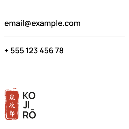
email@­example.com
+ 555 123 456 78