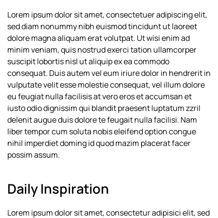
Lorem ipsum dolor sit amet, consectetuer adipiscing elit,
sed diam nonummy nibh euismod tincidunt ut laoreet
dolore magna aliquam erat volutpat. Ut wisi enim ad
minim veniam, quis nostrud exerci tation ullamcorper
suscipit lobortis nisl ut aliquip ex ea commodo
consequat. Duis autem vel eum iriure dolor in hendrerit in
vulputate velit esse molestie consequat, vel illum dolore
eu feugiat nulla facilisis at vero eros et accumsan et
iusto odio dignissim qui blandit praesent luptatum zzril
delenit augue duis dolore te feugait nulla facilisi. Nam
liber tempor cum soluta nobis eleifend option congue
nihil imperdiet doming id quod mazim placerat facer
possim assum.
Daily Inspiration
Lorem ipsum dolor sit amet, consectetur adipisici elit, sed