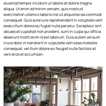
eiusmod tempor incidunt ut labore et dolore magna
aliqua. Ut enim ad minim veniam, quis nostrud
exercitation ullamco laboris nisi ut aliquid ex ea commodi
consequat. Quis aute iure reprehenderit in voluptate velit
esse cillum dolore eu fugiat nulla pariatur. Excepteur sint
obcaecat cupiditat non proident, sunt in culpa qui officia
deserunt mollit anim id est laborum. Duis autem vel eum
iriure dolor in hendrerit in vulputate velit esse molestie
consequat, vel illum dolore eu feugiat nulla facilisis at
vero eros et accumsan.