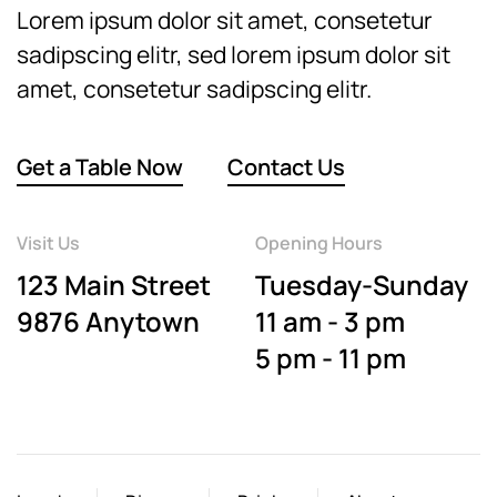
Lorem ipsum dolor sit amet, consetetur
sadipscing elitr, sed lorem ipsum dolor sit
amet, consetetur sadipscing elitr.
Get a Table Now
Contact Us
Visit Us
Opening Hours
123 Main Street
Tuesday-Sunday
9876 Anytown
11 am - 3 pm
5 pm - 11 pm