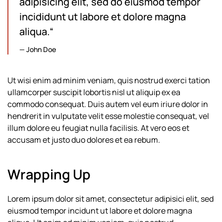
adipisicing elit, sed do eiusmod tempor
incididunt ut labore et dolore magna
aliqua.“
John Doe
Ut wisi enim ad minim veniam, quis nostrud exerci tation
ullamcorper suscipit lobortis nisl ut aliquip ex ea
commodo consequat. Duis autem vel eum iriure dolor in
hendrerit in vulputate velit esse molestie consequat, vel
illum dolore eu feugiat nulla facilisis. At vero eos et
accusam et justo duo dolores et ea rebum.
Wrapping Up
Lorem ipsum dolor sit amet, consectetur adipisici elit, sed
eiusmod tempor incidunt ut labore et dolore magna