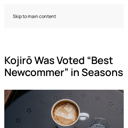
Skip to main content
Kojirō Was Voted “Best
Newcommer” in Seasons