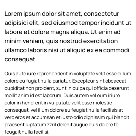
Lorem ipsum dolor sit amet, consectetur
adipisici elit, sed eiusmod tempor incidunt ut
labore et dolore magna aliqua. Ut enim ad
minim veniam, quis nostrud exercitation
ullamco laboris nisi ut aliquid ex ea commodi
consequat.
Quis aute iure reprehenderit in voluptate velit esse cillum
dolore eu fugiat nulla pariatur. Excepteur sint obcaecat
cupiditat non proident, sunt in culpa qui officia deserunt
mollit anim id est laborum. Duis autem vel eum iriure
dolor in hendrerit in vulputate velit esse molestie
consequat, vel illum dolore eu feugiat nulla facilisis at
vero eros et accumsan et iusto odio dignissim qui blandit
praesent luptatum zzril delenit augue duis dolore te
feugait nulla facilisi.