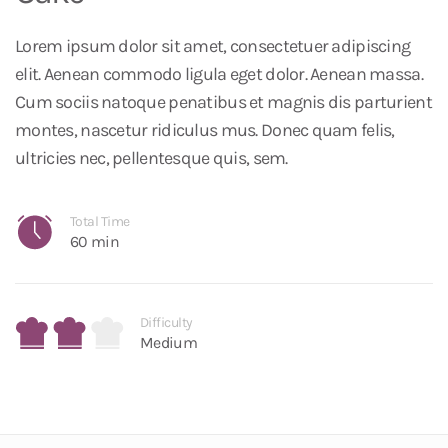
Lorem ipsum dolor sit amet, consectetuer adipiscing
elit. Aenean commodo ligula eget dolor. Aenean massa.
Cum sociis natoque penatibus et magnis dis parturient
montes, nascetur ridiculus mus. Donec quam felis,
ultricies nec, pellentesque quis, sem.
Total Time
60 min
Difficulty
Medium