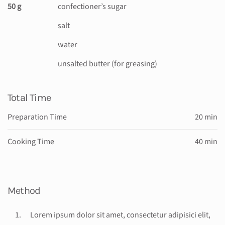
50 g
confectioner’s sugar
salt
water
unsalted butter (for greasing)
Total Time
Preparation Time
20 min
Cooking Time
40 min
Method
Lorem ipsum dolor sit amet, consectetur adipisici elit,