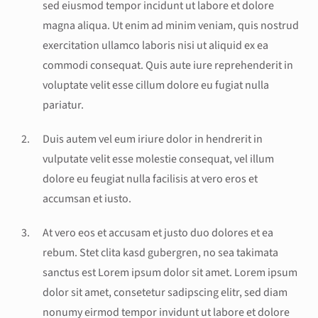
sed eiusmod tempor incidunt ut labore et dolore
magna aliqua. Ut enim ad minim veniam, quis nostrud
exercitation ullamco laboris nisi ut aliquid ex ea
commodi consequat. Quis aute iure reprehenderit in
voluptate velit esse cillum dolore eu fugiat nulla
pariatur.
Duis autem vel eum iriure dolor in hendrerit in
vulputate velit esse molestie consequat, vel illum
dolore eu feugiat nulla facilisis at vero eros et
accumsan et iusto.
At vero eos et accusam et justo duo dolores et ea
rebum. Stet clita kasd gubergren, no sea takimata
sanctus est Lorem ipsum dolor sit amet. Lorem ipsum
dolor sit amet, consetetur sadipscing elitr, sed diam
nonumy eirmod tempor invidunt ut labore et dolore