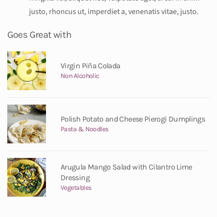
justo, rhoncus ut, imperdiet a, venenatis vitae, justo.
Goes Great with
Virgin Piña Colada
Non Alcoholic
Polish Potato and Cheese Pierogi Dumplings
Pasta & Noodles
Arugula Mango Salad with Cilantro Lime
Dressing
Vegetables