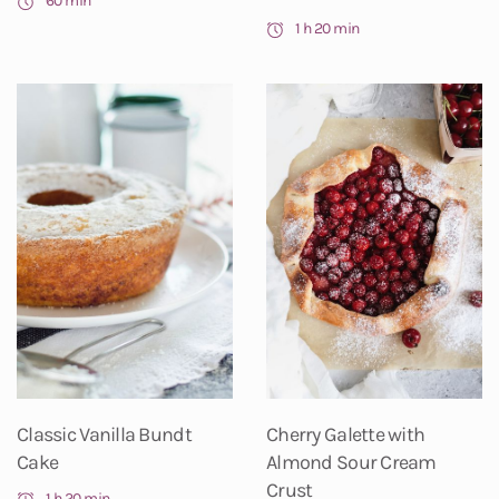
60 min
1 h 20 min
Classic Vanilla Bundt
Cherry Galette with
Cake
Almond Sour Cream
Crust
1 h 20 min