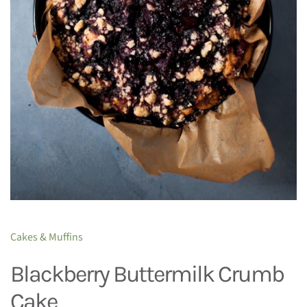
Cakes & Muffins
Blackberry Buttermilk Crumb
Cake