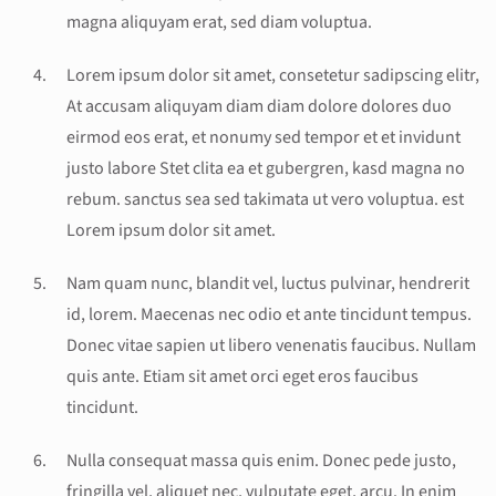
magna aliquyam erat, sed diam voluptua.
Lorem ipsum dolor sit amet, consetetur sadipscing elitr,
At accusam aliquyam diam diam dolore dolores duo
eirmod eos erat, et nonumy sed tempor et et invidunt
justo labore Stet clita ea et gubergren, kasd magna no
rebum. sanctus sea sed takimata ut vero voluptua. est
Lorem ipsum dolor sit amet.
Nam quam nunc, blandit vel, luctus pulvinar, hendrerit
id, lorem. Maecenas nec odio et ante tincidunt tempus.
Donec vitae sapien ut libero venenatis faucibus. Nullam
quis ante. Etiam sit amet orci eget eros faucibus
tincidunt.
Nulla consequat massa quis enim. Donec pede justo,
fringilla vel, aliquet nec, vulputate eget, arcu. In enim