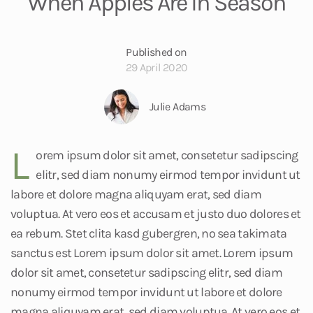
When Apples Are in Season
Published on
29 April 2020
Julie Adams
L
orem ipsum dolor sit amet, consetetur sadipscing
elitr, sed diam nonumy eirmod tempor invidunt ut
labore et dolore magna aliquyam erat, sed diam
voluptua. At vero eos et accusam et justo duo dolores et
ea rebum. Stet clita kasd gubergren, no sea takimata
sanctus est Lorem ipsum dolor sit amet. Lorem ipsum
dolor sit amet, consetetur sadipscing elitr, sed diam
nonumy eirmod tempor invidunt ut labore et dolore
magna aliquyam erat, sed diam voluptua. At vero eos et