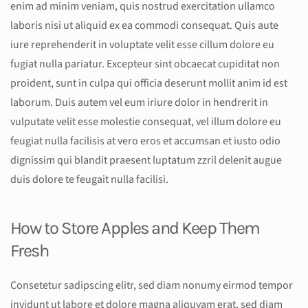
enim ad minim veniam, quis nostrud exercitation ullamco
laboris nisi ut aliquid ex ea commodi consequat. Quis aute
iure reprehenderit in voluptate velit esse cillum dolore eu
fugiat nulla pariatur. Excepteur sint obcaecat cupiditat non
proident, sunt in culpa qui officia deserunt mollit anim id est
laborum. Duis autem vel eum iriure dolor in hendrerit in
vulputate velit esse molestie consequat, vel illum dolore eu
feugiat nulla facilisis at vero eros et accumsan et iusto odio
dignissim qui blandit praesent luptatum zzril delenit augue
duis dolore te feugait nulla facilisi.
How to Store Apples and Keep Them
Fresh
Consetetur sadipscing elitr, sed diam nonumy eirmod tempor
invidunt ut labore et dolore magna aliquyam erat, sed diam