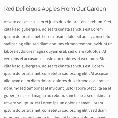
Red Delicious Apples From Our Garden
At vero eos et accusam et justo duo dolores et ea rebum. Stet
clita kasd gubergren, no sea takimata sanctus est Lorem
ipsum dolor sit amet. Lorem ipsum dolor sit amet, consetetur
sadipscing elitr, sed diam nonumy eirmod tempor invidunt ut
labore et dolore magna quyam erat, sed diam voluptua. At
vero eos et accusam et justo duo dolores et ea rebum. Stet
clita kasd gubergren, no sea takimata sanctus est. Lorem
ipsum dolor sit amet, consetetur sadipscing elitr, At accusam
aliquyam diam diam dolore dolores duo eirmod eos erat, et
nonumy sed tempor et et invidunt justo labore Stet clita ea et
gubergren, kasd magna no rebum. sanctus sea sed takimata
ut vero voluptua. est Lorem ipsum dolor sit amet. Lorem
ipsum dolor sit amet, consetetur sadipscing elitr, sed diam
nonumy eirmod tempor invidunt ut labore et dolore magna