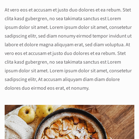
At vero eos et accusam et justo duo dolores et ea rebum. Stet
clita kasd gubergren, no sea takimata sanctus est Lorem
ipsum dolor sit amet. Lorem ipsum dolor sit amet, consetetur
sadipscing elitr, sed diam nonumy eirmod tempor invidunt ut
labore et dolore magna aliquyam erat, sed diam voluptua. At
vero eos et accusam et justo duo dolores et ea rebum. Stet
clita kasd gubergren, no sea takimata sanctus est Lorem
ipsum dolor sit amet. Lorem ipsum dolor sit amet, consetetur
sadipscing elitr, At accusam aliquyam diam diam dolore
dolores duo eirmod eos erat, et nonumy.