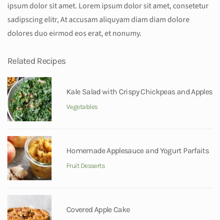
ipsum dolor sit amet. Lorem ipsum dolor sit amet, consetetur
sadipscing elitr, At accusam aliquyam diam diam dolore
dolores duo eirmod eos erat, et nonumy.
Related Recipes
Kale Salad with Crispy Chickpeas and Apples
Vegetables
Homemade Applesauce and Yogurt Parfaits
Fruit Desserts
Covered Apple Cake