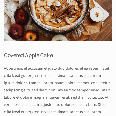
Covered Apple Cake
At vero eos et accusam et justo duo dolores et ea rebum. Stet
clita kasd gubergren, no sea takimata sanctus est Lorem
ipsum dolor sit amet. Lorem ipsum dolor sit amet, consetetur
sadipscing elitr, sed diam nonumy eirmod tempor invidunt ut
labore et dolore magna aliquyam erat, sed diam voluptua. At
vero eos et accusam et justo duo dolores et ea rebum. Stet
clita kasd gubergren, no sea takimata sanctus est Lorem