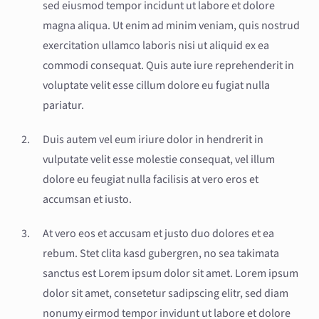
sed eiusmod tempor incidunt ut labore et dolore
magna aliqua. Ut enim ad minim veniam, quis nostrud
exercitation ullamco laboris nisi ut aliquid ex ea
commodi consequat. Quis aute iure reprehenderit in
voluptate velit esse cillum dolore eu fugiat nulla
pariatur.
Duis autem vel eum iriure dolor in hendrerit in
vulputate velit esse molestie consequat, vel illum
dolore eu feugiat nulla facilisis at vero eros et
accumsan et iusto.
At vero eos et accusam et justo duo dolores et ea
rebum. Stet clita kasd gubergren, no sea takimata
sanctus est Lorem ipsum dolor sit amet. Lorem ipsum
dolor sit amet, consetetur sadipscing elitr, sed diam
nonumy eirmod tempor invidunt ut labore et dolore