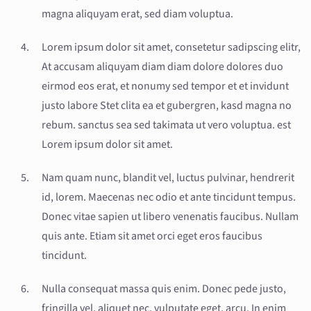
magna aliquyam erat, sed diam voluptua.
Lorem ipsum dolor sit amet, consetetur sadipscing elitr,
At accusam aliquyam diam diam dolore dolores duo
eirmod eos erat, et nonumy sed tempor et et invidunt
justo labore Stet clita ea et gubergren, kasd magna no
rebum. sanctus sea sed takimata ut vero voluptua. est
Lorem ipsum dolor sit amet.
Nam quam nunc, blandit vel, luctus pulvinar, hendrerit
id, lorem. Maecenas nec odio et ante tincidunt tempus.
Donec vitae sapien ut libero venenatis faucibus. Nullam
quis ante. Etiam sit amet orci eget eros faucibus
tincidunt.
Nulla consequat massa quis enim. Donec pede justo,
fringilla vel, aliquet nec, vulputate eget, arcu. In enim