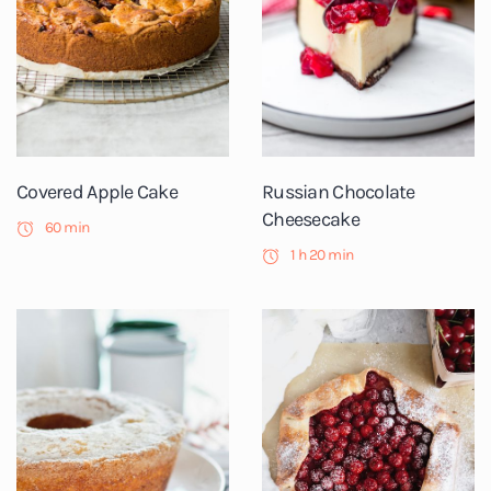
Covered Apple Cake
Russian Chocolate
Cheesecake
60 min
1 h 20 min