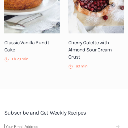
Classic Vanilla Bundt
Cherry Galette with
Cake
Almond Sour Cream
Crust
1 h 20 min
60 min
Subscribe and Get Weekly Recipes