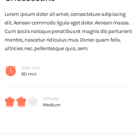
Lorem ipsum dolor sit amet, consectetuer adipiscing
elit. Aenean commodo ligula eget dolor. Aenean massa.
Cum sociis natoque penatibus et magnis dis parturient
montes, nascetur ridiculus mus. Donec quam felis,
ultricies nec, pellentesque quis, sem.
Total Time
60 min
Difficulty
Medium