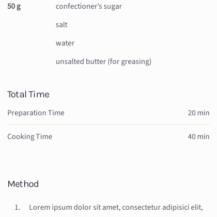
50 g
confectioner’s sugar
salt
water
unsalted butter (for greasing)
Total Time
Preparation Time
20 min
Cooking Time
40 min
Method
Lorem ipsum dolor sit amet, consectetur adipisici elit,