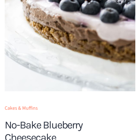
Cakes & Muffins
No-Bake Blueberry
Cheesecake