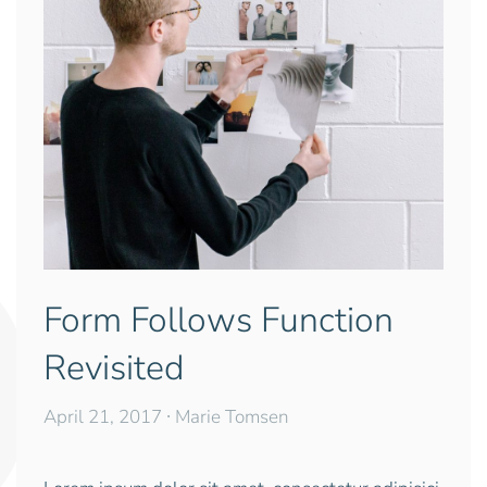
Form Follows Function
Revisited
April 21, 2017
∙ Marie Tomsen