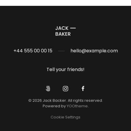
+44 555 00 00 15
hello@example.com
Tell your friends!
©
2026
Jack Backer. All rights reserved.
Powered by
YOOtheme
.
Cookie Settings