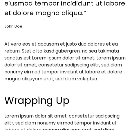
eiusmod tempor incididunt ut labore
et dolore magna aliqua.“
John Doe
At vero eos et accusam et justo duo dolores et ea
rebum. Stet clita kasd gubergren, no sea takimata
sanctus est Lorem ipsum dolor sit amet. Lorem ipsum
dolor sit amet, consetetur sadipscing elitr, sed diam
nonumy eirmod tempor invidunt ut labore et dolore
magna aliquyam erat, sed diam voluptua.
Wrapping Up
Lorem ipsum dolor sit amet, consetetur sadipscing
elitr, sed diam nonumy eirmod tempor invidunt ut
labore et dolore magna aliquyam erat, sed diam