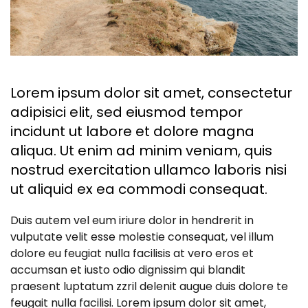
Lorem ipsum dolor sit amet, consectetur
adipisici elit, sed eiusmod tempor
incidunt ut labore et dolore magna
aliqua. Ut enim ad minim veniam, quis
nostrud exercitation ullamco laboris nisi
ut aliquid ex ea commodi consequat.
Duis autem vel eum iriure dolor in hendrerit in
vulputate velit esse molestie consequat, vel illum
dolore eu feugiat nulla facilisis at vero eros et
accumsan et iusto odio dignissim qui blandit
praesent luptatum zzril delenit augue duis dolore te
feugait nulla facilisi. Lorem ipsum dolor sit amet,