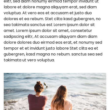
elitr, sed diam nonumy eirmod tempor invidunt ut
labore et dolore magna aliquyam erat, sed diam
voluptua. At vero eos et accusam et justo duo
dolores et ea rebum. Stet clita kasd gubergren, no
sea takimata sanctus est Lorem ipsum dolor sit
amet. Lorem ipsum dolor sit amet, consetetur
sadipscing elitr, At accusam aliquyam diam diam
dolore dolores duo eirmod eos erat, et nonumy sed
tempor et et invidunt justo labore Stet clita ea et
gubergren, kasd magna no rebum. sanctus sea sed
takimata ut vero voluptua.