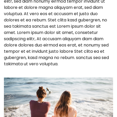
elitr, sed diam nonumy eirmod tempor invidunt ut
labore et dolore magna aliquyam erat, sed diam
voluptua. At vero eos et accusam et justo duo
dolores et ea rebum. Stet clita kasd gubergren, no
sea takimata sanctus est Lorem ipsum dolor sit
amet. Lorem ipsum dolor sit amet, consetetur
sadipscing elitr, At accusam aliquyam diam diam
dolore dolores duo eirmod eos erat, et nonumy sed
tempor et et invidunt justo labore Stet clita ea et
gubergren, kasd magna no rebum. sanctus sea sed
takimata ut vero voluptua.