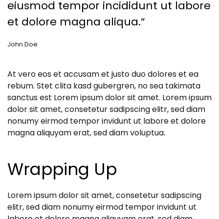
eiusmod tempor incididunt ut labore
et dolore magna aliqua.“
John Doe
At vero eos et accusam et justo duo dolores et ea
rebum. Stet clita kasd gubergren, no sea takimata
sanctus est Lorem ipsum dolor sit amet. Lorem ipsum
dolor sit amet, consetetur sadipscing elitr, sed diam
nonumy eirmod tempor invidunt ut labore et dolore
magna aliquyam erat, sed diam voluptua.
Wrapping Up
Lorem ipsum dolor sit amet, consetetur sadipscing
elitr, sed diam nonumy eirmod tempor invidunt ut
labore et dolore magna aliquyam erat, sed diam