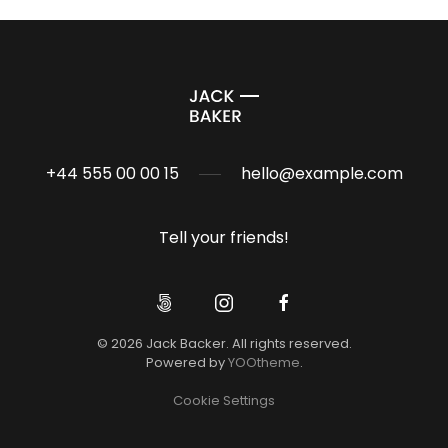
+44 555 00 00 15
hello@example.com
Tell your friends!
©
2026
Jack Backer. All rights reserved.
Powered by
YOOtheme
.
Cookie Settings