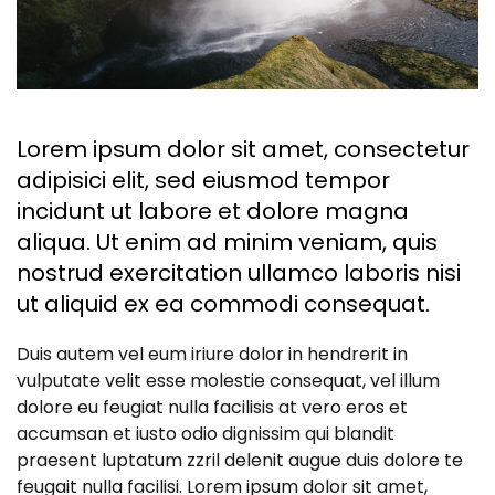
Lorem ipsum dolor sit amet, consectetur
adipisici elit, sed eiusmod tempor
incidunt ut labore et dolore magna
aliqua. Ut enim ad minim veniam, quis
nostrud exercitation ullamco laboris nisi
ut aliquid ex ea commodi consequat.
Duis autem vel eum iriure dolor in hendrerit in
vulputate velit esse molestie consequat, vel illum
dolore eu feugiat nulla facilisis at vero eros et
accumsan et iusto odio dignissim qui blandit
praesent luptatum zzril delenit augue duis dolore te
feugait nulla facilisi. Lorem ipsum dolor sit amet,