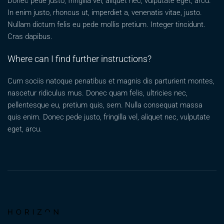
Donec pede justo, fringilla vel, aliquet nec, vulputate eget, arcu.
In enim justo, rhoncus ut, imperdiet a, venenatis vitae, justo.
Nullam dictum felis eu pede mollis pretium. Integer tincidunt.
Cras dapibus.
Where can I find further instructions?
Cum sociis natoque penatibus et magnis dis parturient montes,
nascetur ridiculus mus. Donec quam felis, ultricies nec,
pellentesque eu, pretium quis, sem. Nulla consequat massa
quis enim. Donec pede justo, fringilla vel, aliquet nec, vulputate
eget, arcu.