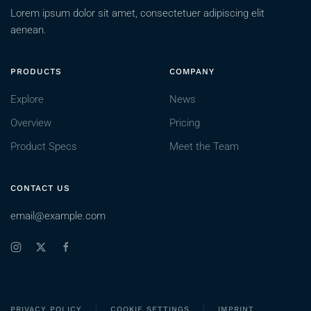
Lorem ipsum dolor sit amet, consectetuer adipiscing elit
aenean.
PRODUCTS
COMPANY
Explore
News
Overview
Pricing
Product Specs
Meet the Team
CONTACT US
email@example.com
PRIVACY POLICY
COOKIE SETTINGS
IMPRINT