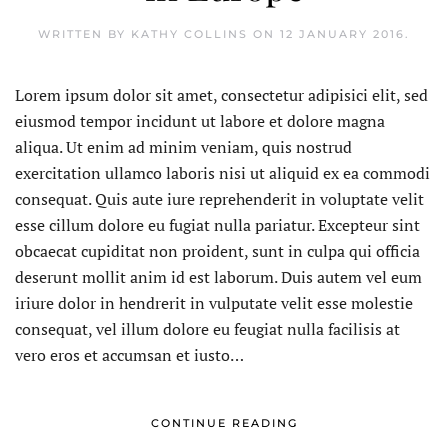
WRITTEN BY KATHY COLLINS ON
12 JANUARY 2016
.
Lorem ipsum dolor sit amet, consectetur adipisici elit, sed
eiusmod tempor incidunt ut labore et dolore magna
aliqua. Ut enim ad minim veniam, quis nostrud
exercitation ullamco laboris nisi ut aliquid ex ea commodi
consequat. Quis aute iure reprehenderit in voluptate velit
esse cillum dolore eu fugiat nulla pariatur. Excepteur sint
obcaecat cupiditat non proident, sunt in culpa qui officia
deserunt mollit anim id est laborum. Duis autem vel eum
iriure dolor in hendrerit in vulputate velit esse molestie
consequat, vel illum dolore eu feugiat nulla facilisis at
vero eros et accumsan et iusto…
CONTINUE READING