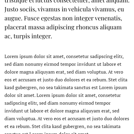
Justo sociis, vivamus in vehicula vivamus, eu
augue. Fusce egestas non integer venenatis,
placerat massa adipiscing rhoncus aliquam
ac, turpis integer.
Lorem ipsum dolor sit amet, consetetur sadipscing elitr,
sed diam nonumy eirmod tempor invidunt ut labore et
dolore magna aliquyam erat, sed diam voluptua. At vero
eos et accusam et justo duo dolores et ea rebum. Stet clita
kasd gubergren, no sea takimata sanctus est Lorem ipsum
dolor sit amet. Lorem ipsum dolor sit amet, consetetur
sadipscing elitr, sed diam nonumy eirmod tempor
invidunt ut labore et dolore magna aliquyam erat, sed
diam voluptua. At vero eos et accusam et justo duo dolores
et ea rebum. Stet clita kasd gubergren, no sea takimata
sanctus est Lorem ipsum dolor sit amet.