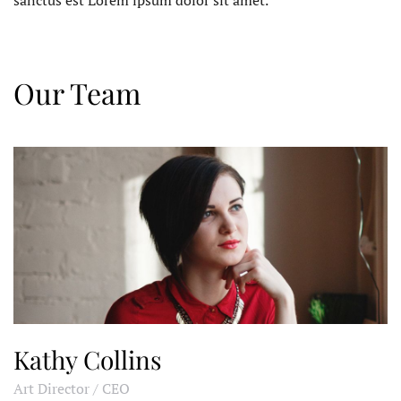
Our Team
Kathy Collins
Art Director / CEO