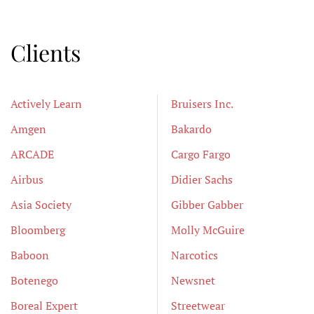
Clients
Actively Learn
Bruisers Inc.
Amgen
Bakardo
ARCADE
Cargo Fargo
Airbus
Didier Sachs
Asia Society
Gibber Gabber
Bloomberg
Molly McGuire
Baboon
Narcotics
Botenego
Newsnet
Boreal Expert
Streetwear