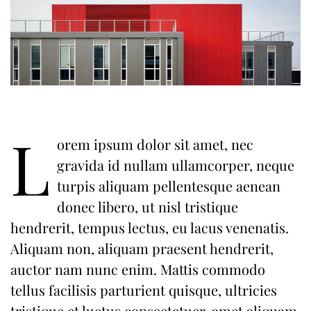
L
orem ipsum dolor sit amet, nec
gravida id nullam ullamcorper, neque
turpis aliquam pellentesque aenean
donec libero, ut nisl tristique
hendrerit, tempus lectus, eu lacus venenatis.
Aliquam non, aliquam praesent hendrerit,
auctor nam nunc enim. Mattis commodo
tellus facilisis parturient quisque, ultricies
tristique et luctus consectetuer, amet aliquam.