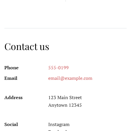
Contact us
Phone
555-0199
Email
email@example.com
Address
123 Main Street
Anytown 12345
Social
Instagram