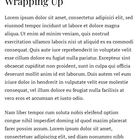
Wrapping Up
Lorem ipsum dolor sit amet, consectetur adipisici elit, sed
eiusmod tempor incidunt ut labore et dolore magna
aliqua. Ut enim ad minim veniam, quis nostrud
exercitation ullamco laboris nisi ut aliquid ex ea commodi
consequat. Quis aute iure reprehenderit in voluptate velit
esse cillum dolore eu fugiat nulla pariatur. Excepteur sint
obcaecat cupiditat non proident, sunt in culpa qui officia
deserunt mollit anim id est laborum. Duis autem vel eum
iriure dolor in hendrerit in vulputate velit esse molestie
consequat, vel illum dolore eu feugiat nulla facilisis at
vero eros et accumsan et iusto odio.
Nam liber tempor cum soluta nobis eleifend option
congue nihil imperdiet doming id quod mazim placerat
facer possim assum. Lorem ipsum dolor sit amet,
consectetuer adipiscing elit, sed diam nonummy nibh