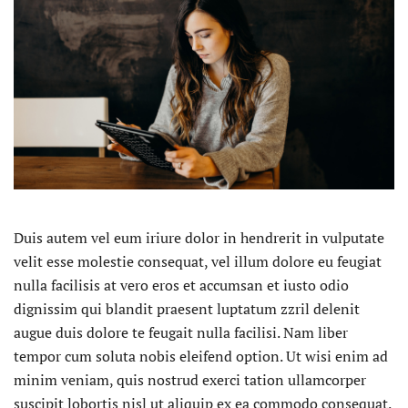
Duis autem vel eum iriure dolor in hendrerit in vulputate
velit esse molestie consequat, vel illum dolore eu feugiat
nulla facilisis at vero eros et accumsan et iusto odio
dignissim qui blandit praesent luptatum zzril delenit
augue duis dolore te feugait nulla facilisi. Nam liber
tempor cum soluta nobis eleifend option. Ut wisi enim ad
minim veniam, quis nostrud exerci tation ullamcorper
suscipit lobortis nisl ut aliquip ex ea commodo consequat.