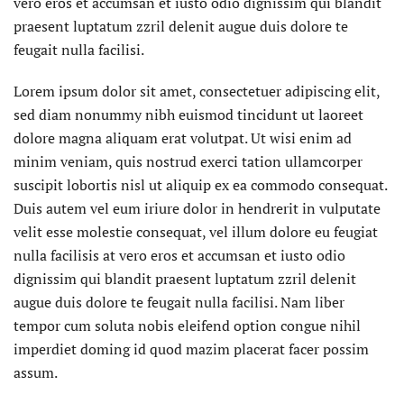
vero eros et accumsan et iusto odio dignissim qui blandit
praesent luptatum zzril delenit augue duis dolore te
feugait nulla facilisi.
Lorem ipsum dolor sit amet, consectetuer adipiscing elit,
sed diam nonummy nibh euismod tincidunt ut laoreet
dolore magna aliquam erat volutpat. Ut wisi enim ad
minim veniam, quis nostrud exerci tation ullamcorper
suscipit lobortis nisl ut aliquip ex ea commodo consequat.
Duis autem vel eum iriure dolor in hendrerit in vulputate
velit esse molestie consequat, vel illum dolore eu feugiat
nulla facilisis at vero eros et accumsan et iusto odio
dignissim qui blandit praesent luptatum zzril delenit
augue duis dolore te feugait nulla facilisi. Nam liber
tempor cum soluta nobis eleifend option congue nihil
imperdiet doming id quod mazim placerat facer possim
assum.