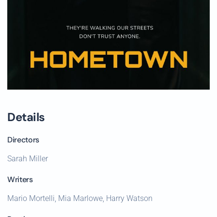
Details
Directors
Sarah Miller
Writers
Mario Mortelli, Mia Marlowe, Harry Watson