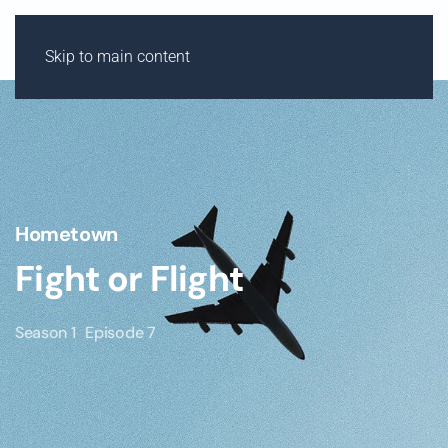
Skip to main content
Hometown
Fight or Flight
Season 1
Episode 7