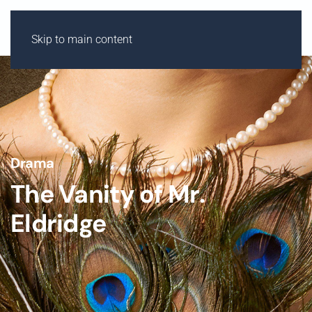
Skip to main content
Drama
The Vanity of Mr.
Eldridge