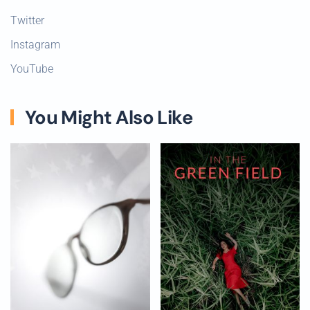
Twitter
Instagram
YouTube
You Might Also Like