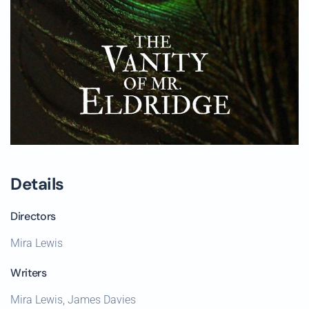
Details
Directors
Mira Lewis
Writers
Mira Lewis, James Davies