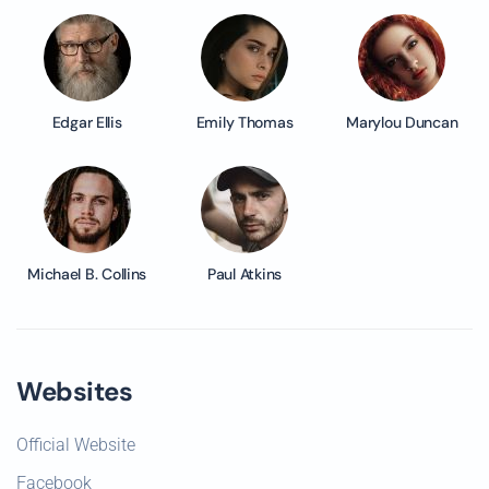
Edgar Ellis
Emily Thomas
Marylou Duncan
Michael B. Collins
Paul Atkins
Websites
Official Website
Facebook