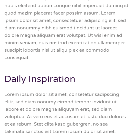
nobis eleifend option congue nihil imperdiet doming id
quod mazim placerat facer possim assum. Lorem
ipsum dolor sit amet, consectetuer adipiscing elit, sed
diam nonummy nibh euismod tincidunt ut laoreet
dolore magna aliquam erat volutpat. Ut wisi enim ad
minim veniam, quis nostrud exerci tation ullamcorper
suscipit lobortis nisl ut aliquip ex ea commodo
consequat.
Daily Inspiration
Lorem ipsum dolor sit amet, consetetur sadipscing
elitr, sed diam nonumy eirmod tempor invidunt ut
labore et dolore magna aliquyam erat, sed diam
voluptua. At vero eos et accusam et justo duo dolores
et ea rebum. Stet clita kasd gubergren, no sea
takimata sanctus est Lorem ipsum dolor sit amet.