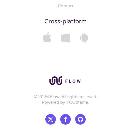
Contact
Cross-platform
©
2026
Flow. All rights reserved.
Powered by
YOOtheme
.