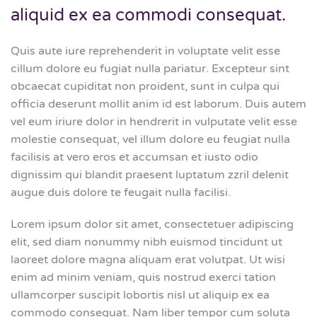
aliquid ex ea commodi consequat.
Quis aute iure reprehenderit in voluptate velit esse
cillum dolore eu fugiat nulla pariatur. Excepteur sint
obcaecat cupiditat non proident, sunt in culpa qui
officia deserunt mollit anim id est laborum. Duis autem
vel eum iriure dolor in hendrerit in vulputate velit esse
molestie consequat, vel illum dolore eu feugiat nulla
facilisis at vero eros et accumsan et iusto odio
dignissim qui blandit praesent luptatum zzril delenit
augue duis dolore te feugait nulla facilisi.
Lorem ipsum dolor sit amet, consectetuer adipiscing
elit, sed diam nonummy nibh euismod tincidunt ut
laoreet dolore magna aliquam erat volutpat. Ut wisi
enim ad minim veniam, quis nostrud exerci tation
ullamcorper suscipit lobortis nisl ut aliquip ex ea
commodo consequat. Nam liber tempor cum soluta