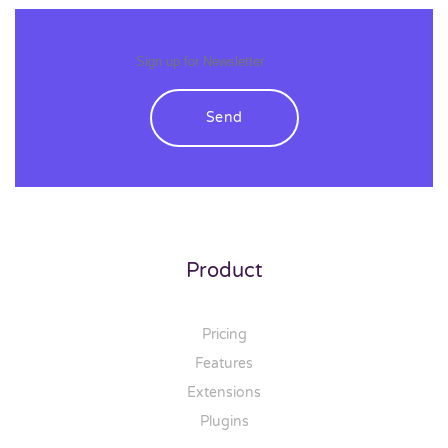
Send
Product
Pricing
Features
Extensions
Plugins