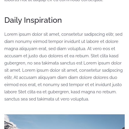
Daily Inspiration
Lorem ipsum dolor sit amet, consetetur sadipscing elitr, sed
diam nonumy eirmod tempor invidunt ut labore et dolore
magna aliquyam erat, sed diam voluptua. At vero eos et
accusam et justo duo dolores et ea rebum. Stet clita kasd
gubergren, no sea takimata sanctus est Lorem ipsum dolor
sit amet. Lorem ipsum dolor sit amet, consetetur sadipscing
elitr, At accusam aliquyam diam diam dolore dolores duo
eirmod eos erat, et nonumy sed tempor et et invidunt justo
labore Stet clita ea et gubergren, kasd magna no rebum.
sanctus sea sed takimata ut vero voluptua.