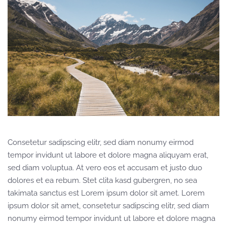
Consetetur sadipscing elitr, sed diam nonumy eirmod
tempor invidunt ut labore et dolore magna aliquyam erat,
sed diam voluptua. At vero eos et accusam et justo duo
dolores et ea rebum. Stet clita kasd gubergren, no sea
takimata sanctus est Lorem ipsum dolor sit amet. Lorem
ipsum dolor sit amet, consetetur sadipscing elitr, sed diam
nonumy eirmod tempor invidunt ut labore et dolore magna