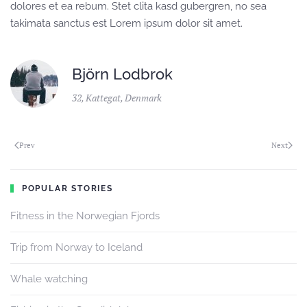
dolores et ea rebum. Stet clita kasd gubergren, no sea
takimata sanctus est Lorem ipsum dolor sit amet.
Björn Lodbrok
32, Kattegat, Denmark
Prev
Next
POPULAR STORIES
Fitness in the Norwegian Fjords
Trip from Norway to Iceland
Whale watching