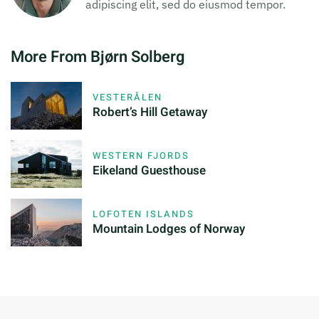
adipiscing elit, sed do eiusmod tempor.
More From Bjørn Solberg
VESTERÅLEN
Robert’s Hill Getaway
WESTERN FJORDS
Eikeland Guesthouse
LOFOTEN ISLANDS
Mountain Lodges of Norway