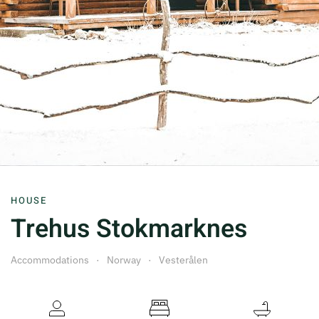
HOUSE
Trehus Stokmarknes
Accommodations
Norway
Vesterålen