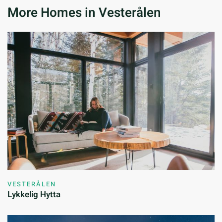
More Homes in Vesterålen
VESTERÅLEN
Lykkelig Hytta