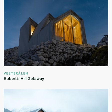
VESTERÅLEN
Robert’s Hill Getaway