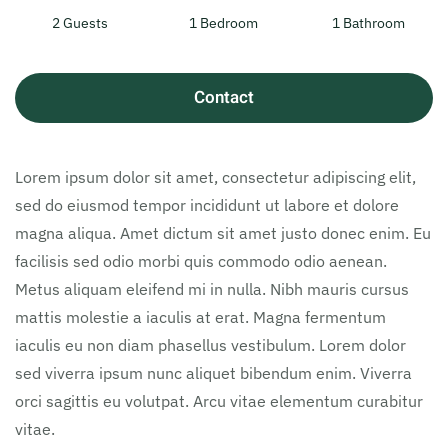
2 Guests
1 Bedroom
1 Bathroom
Contact
Lorem ipsum dolor sit amet, consectetur adipiscing elit,
sed do eiusmod tempor incididunt ut labore et dolore
magna aliqua. Amet dictum sit amet justo donec enim. Eu
facilisis sed odio morbi quis commodo odio aenean.
Metus aliquam eleifend mi in nulla. Nibh mauris cursus
mattis molestie a iaculis at erat. Magna fermentum
iaculis eu non diam phasellus vestibulum. Lorem dolor
sed viverra ipsum nunc aliquet bibendum enim. Viverra
orci sagittis eu volutpat. Arcu vitae elementum curabitur
vitae.