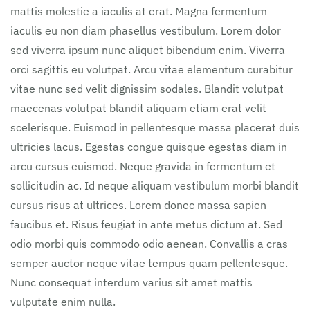
mattis molestie a iaculis at erat. Magna fermentum
iaculis eu non diam phasellus vestibulum. Lorem dolor
sed viverra ipsum nunc aliquet bibendum enim. Viverra
orci sagittis eu volutpat. Arcu vitae elementum curabitur
vitae nunc sed velit dignissim sodales. Blandit volutpat
maecenas volutpat blandit aliquam etiam erat velit
scelerisque. Euismod in pellentesque massa placerat duis
ultricies lacus. Egestas congue quisque egestas diam in
arcu cursus euismod. Neque gravida in fermentum et
sollicitudin ac. Id neque aliquam vestibulum morbi blandit
cursus risus at ultrices. Lorem donec massa sapien
faucibus et. Risus feugiat in ante metus dictum at. Sed
odio morbi quis commodo odio aenean. Convallis a cras
semper auctor neque vitae tempus quam pellentesque.
Nunc consequat interdum varius sit amet mattis
vulputate enim nulla.