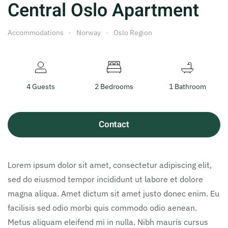
Central Oslo Apartment
Accommodations
Norway
Oslo Region
4 Guests
2 Bedrooms
1 Bathroom
Contact
Lorem ipsum dolor sit amet, consectetur adipiscing elit,
sed do eiusmod tempor incididunt ut labore et dolore
magna aliqua. Amet dictum sit amet justo donec enim. Eu
facilisis sed odio morbi quis commodo odio aenean.
Metus aliquam eleifend mi in nulla. Nibh mauris cursus