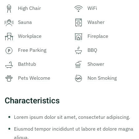
High Chair
WiFi
Sauna
Washer
Workplace
Fireplace
Free Parking
BBQ
Bathtub
Shower
Pets Welcome
Non Smoking
Characteristics
Lorem ipsum dolor sit amet, consectetur adipiscing.
Eiusmod tempor incididunt ut labore et dolore magna
aliqua.