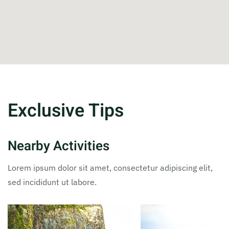
Exclusive Tips
Nearby Activities
Lorem ipsum dolor sit amet, consectetur adipiscing elit,
sed incididunt ut labore.