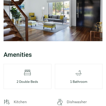
Amenities
2 Double Beds
1 Bathroom
Kitchen
Dishwasher