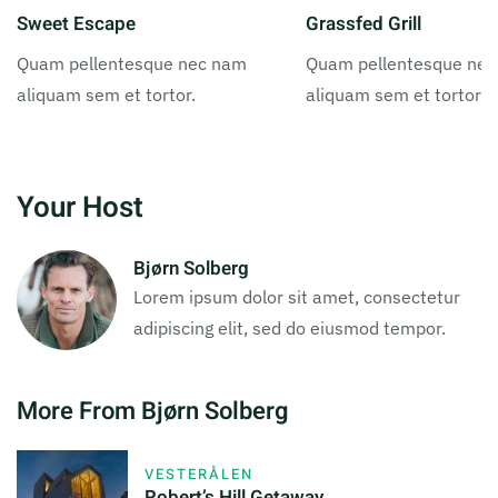
Sweet Escape
Grassfed Grill
Quam pellentesque nec nam
Quam pellentesque ne
aliquam sem et tortor.
aliquam sem et tortor.
Your Host
Bjørn Solberg
Lorem ipsum dolor sit amet, consectetur
adipiscing elit, sed do eiusmod tempor.
More From Bjørn Solberg
VESTERÅLEN
Robert’s Hill Getaway