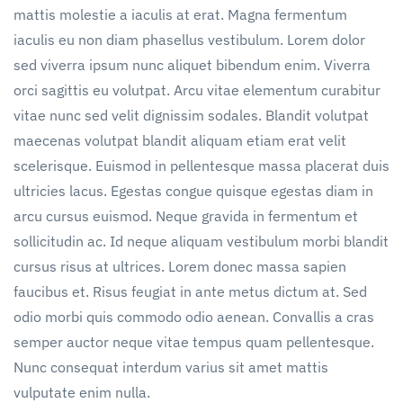
mattis molestie a iaculis at erat. Magna fermentum
iaculis eu non diam phasellus vestibulum. Lorem dolor
sed viverra ipsum nunc aliquet bibendum enim. Viverra
orci sagittis eu volutpat. Arcu vitae elementum curabitur
vitae nunc sed velit dignissim sodales. Blandit volutpat
maecenas volutpat blandit aliquam etiam erat velit
scelerisque. Euismod in pellentesque massa placerat duis
ultricies lacus. Egestas congue quisque egestas diam in
arcu cursus euismod. Neque gravida in fermentum et
sollicitudin ac. Id neque aliquam vestibulum morbi blandit
cursus risus at ultrices. Lorem donec massa sapien
faucibus et. Risus feugiat in ante metus dictum at. Sed
odio morbi quis commodo odio aenean. Convallis a cras
semper auctor neque vitae tempus quam pellentesque.
Nunc consequat interdum varius sit amet mattis
vulputate enim nulla.