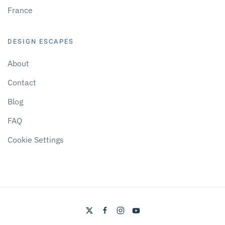
France
DESIGN ESCAPES
About
Contact
Blog
FAQ
Cookie Settings