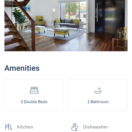
Amenities
2 Double Beds
1 Bathroom
Kitchen
Dishwasher