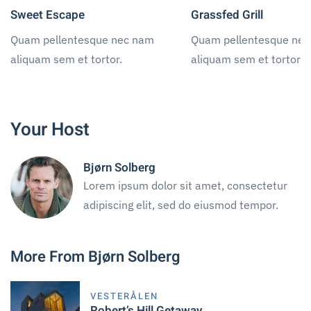
Sweet Escape
Grassfed Grill
Quam pellentesque nec nam
Quam pellentesque ne
aliquam sem et tortor.
aliquam sem et tortor.
Your Host
Bjørn Solberg
Lorem ipsum dolor sit amet, consectetur
adipiscing elit, sed do eiusmod tempor.
More From Bjørn Solberg
VESTERÅLEN
Robert’s Hill Getaway