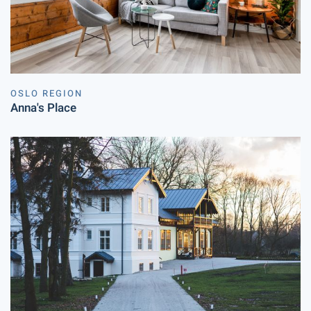
OSLO REGION
Anna's Place