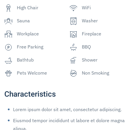
High Chair
WiFi
Sauna
Washer
Workplace
Fireplace
Free Parking
BBQ
Bathtub
Shower
Pets Welcome
Non Smoking
Characteristics
Lorem ipsum dolor sit amet, consectetur adipiscing.
Eiusmod tempor incididunt ut labore et dolore magna
aliqua.