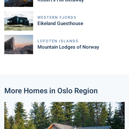
WESTERN FJORDS
Eikeland Guesthouse
LOFOTEN ISLANDS
Mountain Lodges of Norway
More Homes in Oslo Region