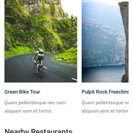
Green Bike Tour
Pulpit Rock Freeclimb
Quam pellentesque nec nam
Quam pellentesque ne
aliquam sem et tortor.
aliquam sem et tortor.
Nearby Restaurants