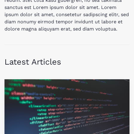
rebum. Stet clita kasd gubergren, no sea takimata
sanctus est Lorem ipsum dolor sit amet. Lorem
ipsum dolor sit amet, consetetur sadipscing elitr, sed
diam nonumy eirmod tempor invidunt ut labore et
dolore magna aliquyam erat, sed diam voluptua.
Latest Articles