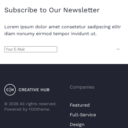
Subscribe to Our Newsletter
Lorem ipsum dolor amet consetetur sadipscing elitr
diam nonumy eirmod tempor invidunt ut.
Companies
©
2026
All rights reserved.
Featured
Powered by
YOOtheme
.
Full-Service
Design