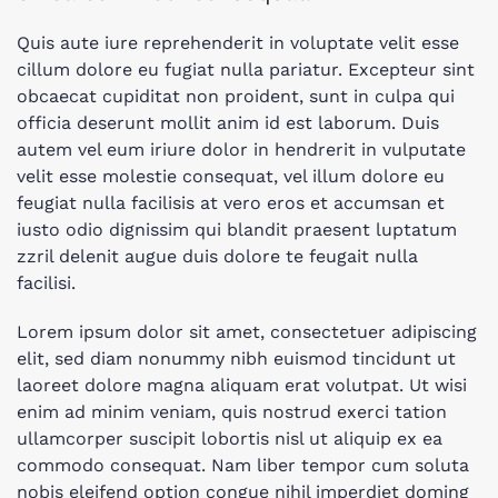
Quis aute iure reprehenderit in voluptate velit esse
cillum dolore eu fugiat nulla pariatur. Excepteur sint
obcaecat cupiditat non proident, sunt in culpa qui
officia deserunt mollit anim id est laborum. Duis
autem vel eum iriure dolor in hendrerit in vulputate
velit esse molestie consequat, vel illum dolore eu
feugiat nulla facilisis at vero eros et accumsan et
iusto odio dignissim qui blandit praesent luptatum
zzril delenit augue duis dolore te feugait nulla
facilisi.
Lorem ipsum dolor sit amet, consectetuer adipiscing
elit, sed diam nonummy nibh euismod tincidunt ut
laoreet dolore magna aliquam erat volutpat. Ut wisi
enim ad minim veniam, quis nostrud exerci tation
ullamcorper suscipit lobortis nisl ut aliquip ex ea
commodo consequat. Nam liber tempor cum soluta
nobis eleifend option congue nihil imperdiet doming