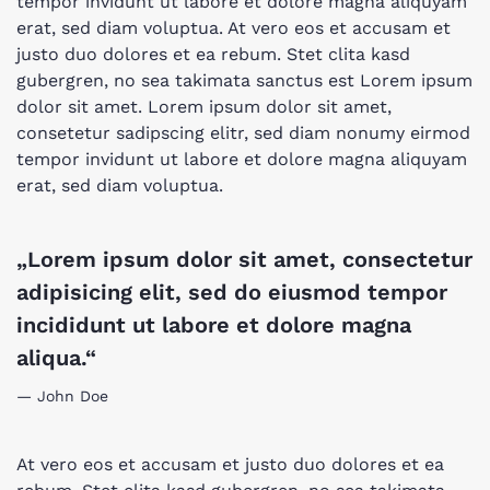
tempor invidunt ut labore et dolore magna aliquyam
erat, sed diam voluptua. At vero eos et accusam et
justo duo dolores et ea rebum. Stet clita kasd
gubergren, no sea takimata sanctus est Lorem ipsum
dolor sit amet. Lorem ipsum dolor sit amet,
consetetur sadipscing elitr, sed diam nonumy eirmod
tempor invidunt ut labore et dolore magna aliquyam
erat, sed diam voluptua.
„Lorem ipsum dolor sit amet, consectetur
adipisicing elit, sed do eiusmod tempor
incididunt ut labore et dolore magna
aliqua.“
John Doe
At vero eos et accusam et justo duo dolores et ea