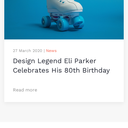
27 March 2020
|
News
Design Legend Eli Parker
Celebrates His 80th Birthday
Read more