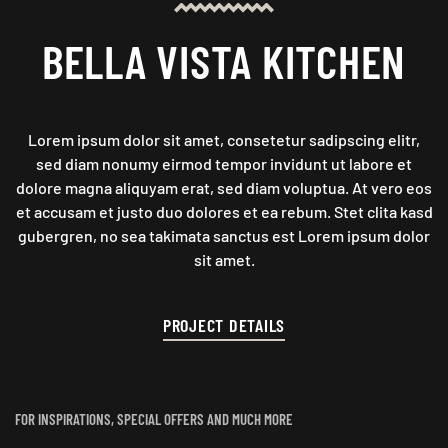
BELLA VISTA KITCHEN
Lorem ipsum dolor sit amet, consetetur sadipscing elitr,
sed diam nonumy eirmod tempor invidunt ut labore et
dolore magna aliquyam erat, sed diam voluptua. At vero eos
et accusam et justo duo dolores et ea rebum. Stet clita kasd
gubergren, no sea takimata sanctus est Lorem ipsum dolor
sit amet.
PROJECT DETAILS
FOR INSPIRATIONS, SPECIAL OFFERS AND MUCH MORE