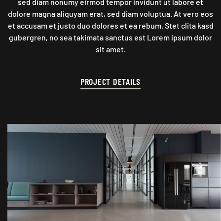
sed diam nonumy eirmod tempor invidunt ut labore et
dolore magna aliquyam erat, sed diam voluptua. At vero eos
et accusam et justo duo dolores et ea rebum. Stet clita kasd
gubergren, no sea takimata sanctus est Lorem ipsum dolor
sit amet.
PROJECT DETAILS