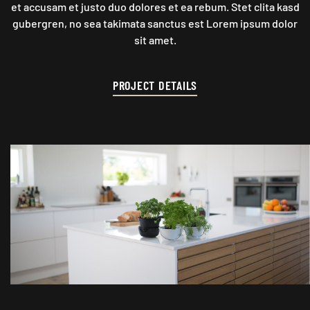
et accusam et justo duo dolores et ea rebum. Stet clita kasd
gubergren, no sea takimata sanctus est Lorem ipsum dolor
sit amet.
PROJECT DETAILS