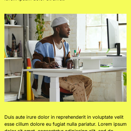
Duis aute irure dolor in reprehenderit in voluptate velit
esse cillum dolore eu fugiat nulla pariatur. Lorem ipsum
dolor sit amet, consectetur adipiscing elit, sed do