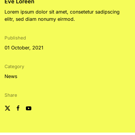
Eve Loreén
Lorem ipsum dolor sit amet, consetetur sadipscing
elitr, sed diam nonumy eirmod.
Published
01 October, 2021
Category
News
Share