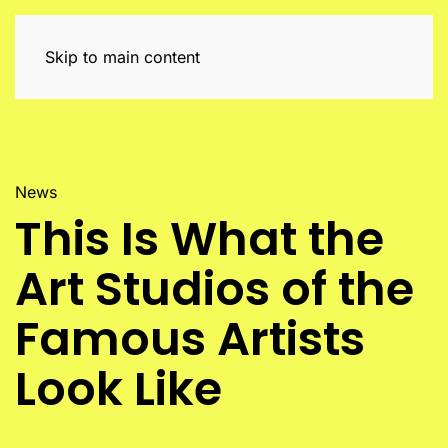
Skip to main content
News
This Is What the
Art Studios of the
Famous Artists
Look Like