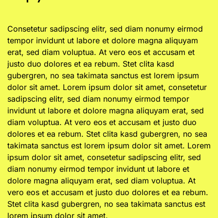
Consetetur sadipscing elitr, sed diam nonumy eirmod
tempor invidunt ut labore et dolore magna aliquyam
erat, sed diam voluptua. At vero eos et accusam et
justo duo dolores et ea rebum. Stet clita kasd
gubergren, no sea takimata sanctus est lorem ipsum
dolor sit amet. Lorem ipsum dolor sit amet, consetetur
sadipscing elitr, sed diam nonumy eirmod tempor
invidunt ut labore et dolore magna aliquyam erat, sed
diam voluptua. At vero eos et accusam et justo duo
dolores et ea rebum. Stet clita kasd gubergren, no sea
takimata sanctus est lorem ipsum dolor sit amet. Lorem
ipsum dolor sit amet, consetetur sadipscing elitr, sed
diam nonumy eirmod tempor invidunt ut labore et
dolore magna aliquyam erat, sed diam voluptua. At
vero eos et accusam et justo duo dolores et ea rebum.
Stet clita kasd gubergren, no sea takimata sanctus est
lorem ipsum dolor sit amet.