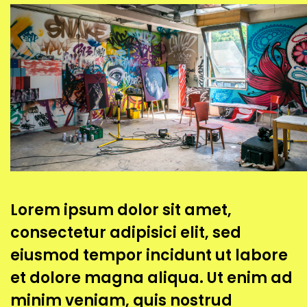
Lorem ipsum dolor sit amet,
consectetur adipisici elit, sed
eiusmod tempor incidunt ut labore
et dolore magna aliqua. Ut enim ad
minim veniam, quis nostrud