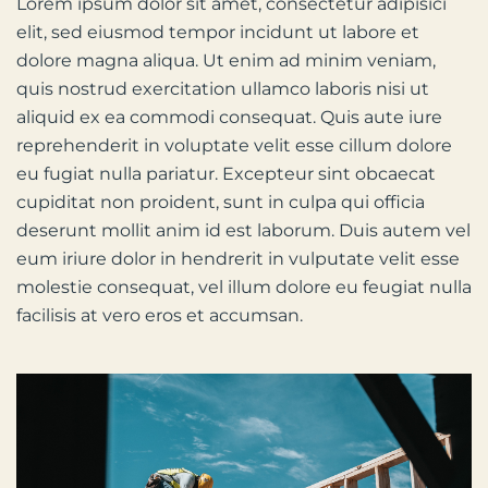
Lorem ipsum dolor sit amet, consectetur adipisici
elit, sed eiusmod tempor incidunt ut labore et
dolore magna aliqua. Ut enim ad minim veniam,
quis nostrud exercitation ullamco laboris nisi ut
aliquid ex ea commodi consequat. Quis aute iure
reprehenderit in voluptate velit esse cillum dolore
eu fugiat nulla pariatur. Excepteur sint obcaecat
cupiditat non proident, sunt in culpa qui officia
deserunt mollit anim id est laborum. Duis autem vel
eum iriure dolor in hendrerit in vulputate velit esse
molestie consequat, vel illum dolore eu feugiat nulla
facilisis at vero eros et accumsan.