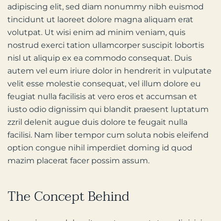
adipiscing elit, sed diam nonummy nibh euismod
tincidunt ut laoreet dolore magna aliquam erat
volutpat. Ut wisi enim ad minim veniam, quis
nostrud exerci tation ullamcorper suscipit lobortis
nisl ut aliquip ex ea commodo consequat. Duis
autem vel eum iriure dolor in hendrerit in vulputate
velit esse molestie consequat, vel illum dolore eu
feugiat nulla facilisis at vero eros et accumsan et
iusto odio dignissim qui blandit praesent luptatum
zzril delenit augue duis dolore te feugait nulla
facilisi. Nam liber tempor cum soluta nobis eleifend
option congue nihil imperdiet doming id quod
mazim placerat facer possim assum.
The Concept Behind