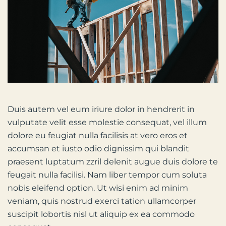
Duis autem vel eum iriure dolor in hendrerit in
vulputate velit esse molestie consequat, vel illum
dolore eu feugiat nulla facilisis at vero eros et
accumsan et iusto odio dignissim qui blandit
praesent luptatum zzril delenit augue duis dolore te
feugait nulla facilisi. Nam liber tempor cum soluta
nobis eleifend option. Ut wisi enim ad minim
veniam, quis nostrud exerci tation ullamcorper
suscipit lobortis nisl ut aliquip ex ea commodo