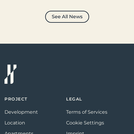
See All News
PROJECT
LEGAL
Development
Terms of Services
Location
Cookie Settings
Apartments
Imprint