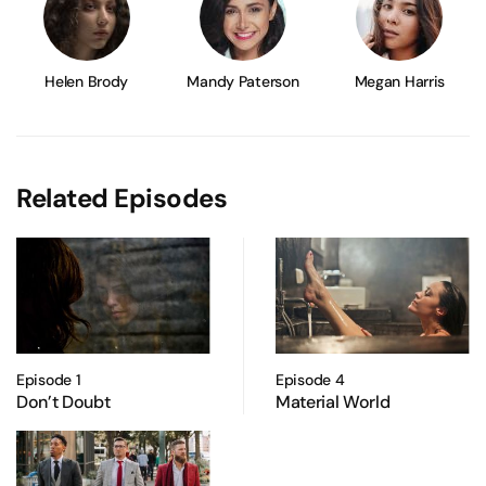
Helen Brody
Mandy Paterson
Megan Harris
Related Episodes
Episode 1
Episode 4
Don’t Doubt
Material World