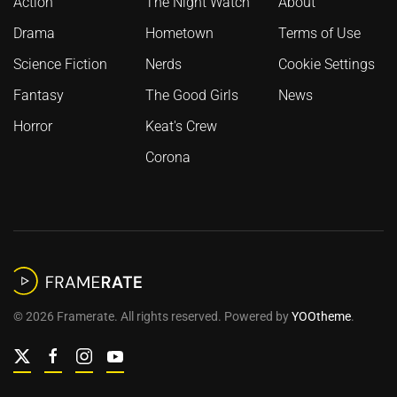
Action
The Night Watch
About
Drama
Hometown
Terms of Use
Science Fiction
Nerds
Cookie Settings
Fantasy
The Good Girls
News
Horror
Keat's Crew
Corona
©
2026
Framerate. All rights reserved. Powered by
YOOtheme
.