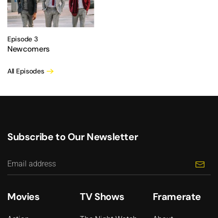
Episode 3
Newcomers
All Episodes
Subscribe to Our Newsletter
Movies
TV Shows
Framerate