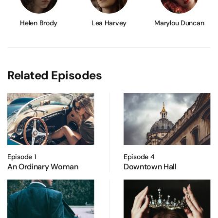
Helen Brody
Lea Harvey
Marylou Duncan
Related Episodes
Episode 1
Episode 4
An Ordinary Woman
Downtown Hall