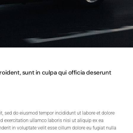
ident, sunt in culpa qui officia deserunt
it, sed do eiusmod tempor incididunt ut labore et dolore
exercitation ullamco laboris nisi ut aliquip ex ea
rit in voluptate velit esse cillum dolore eu fugiat nulla