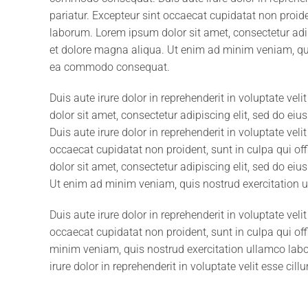
pariatur. Excepteur sint occaecat cupidatat non proiden
laborum. Lorem ipsum dolor sit amet, consectetur adip
et dolore magna aliqua. Ut enim ad minim veniam, quis
ea commodo consequat.
Duis aute irure dolor in reprehenderit in voluptate vel
dolor sit amet, consectetur adipiscing elit, sed do ei
Duis aute irure dolor in reprehenderit in voluptate veli
occaecat cupidatat non proident, sunt in culpa qui of
dolor sit amet, consectetur adipiscing elit, sed do ei
Ut enim ad minim veniam, quis nostrud exercitation 
Duis aute irure dolor in reprehenderit in voluptate veli
occaecat cupidatat non proident, sunt in culpa qui off
minim veniam, quis nostrud exercitation ullamco labo
irure dolor in reprehenderit in voluptate velit esse cill