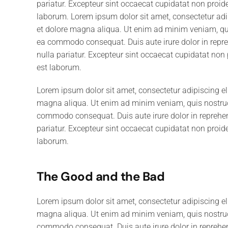
pariatur. Excepteur sint occaecat cupidatat non proiden
laborum. Lorem ipsum dolor sit amet, consectetur adip
et dolore magna aliqua. Ut enim ad minim veniam, quis
ea commodo consequat. Duis aute irure dolor in reprehe
nulla pariatur. Excepteur sint occaecat cupidatat non p
est laborum.
Lorem ipsum dolor sit amet, consectetur adipiscing el
magna aliqua. Ut enim ad minim veniam, quis nostrud e
commodo consequat. Duis aute irure dolor in reprehende
pariatur. Excepteur sint occaecat cupidatat non proiden
laborum.
The Good and the Bad
Lorem ipsum dolor sit amet, consectetur adipiscing el
magna aliqua. Ut enim ad minim veniam, quis nostrud e
commodo consequat. Duis aute irure dolor in reprehende