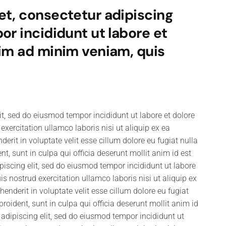
et, consectetur adipiscing
or incididunt ut labore et
nim ad minim veniam, quis
it, sed do eiusmod tempor incididunt ut labore et dolore
ercitation ullamco laboris nisi ut aliquip ex ea
rit in voluptate velit esse cillum dolore eu fugiat nulla
t, sunt in culpa qui officia deserunt mollit anim id est
iscing elit, sed do eiusmod tempor incididunt ut labore
 nostrud exercitation ullamco laboris nisi ut aliquip ex
nderit in voluptate velit esse cillum dolore eu fugiat
roident, sunt in culpa qui officia deserunt mollit anim id
adipiscing elit, sed do eiusmod tempor incididunt ut