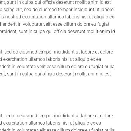
t, sunt in culpa qui officia deserunt mollit anim id est
iscing elit, sed do eiusmod tempor incididunt ut labore
 nostrud exercitation ullamco laboris nisi ut aliquip ex
nderit in voluptate velit esse cillum dolore eu fugiat
roident, sunt in culpa qui officia deserunt mollit anim id
it, sed do eiusmod tempor incididunt ut labore et dolore
xercitation ullamco laboris nisi ut aliquip ex ea
rit in voluptate velit esse cillum dolore eu fugiat nulla
t, sunt in culpa qui officia deserunt mollit anim id est
it, sed do eiusmod tempor incididunt ut labore et dolore
xercitation ullamco laboris nisi ut aliquip ex ea
rit in voluptate velit esse cillum dolore eu fugiat nulla