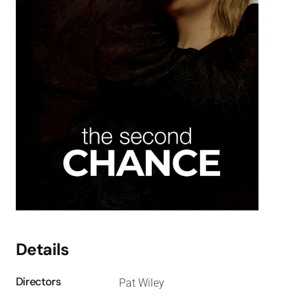
Details
Directors
Pat Wiley