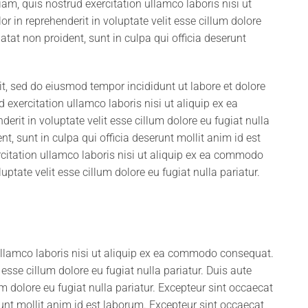
m, quis nostrud exercitation ullamco laboris nisi ut
 in reprehenderit in voluptate velit esse cillum dolore
atat non proident, sunt in culpa qui officia deserunt
it, sed do eiusmod tempor incididunt ut labore et dolore
xercitation ullamco laboris nisi ut aliquip ex ea
rit in voluptate velit esse cillum dolore eu fugiat nulla
t, sunt in culpa qui officia deserunt mollit anim id est
itation ullamco laboris nisi ut aliquip ex ea commodo
uptate velit esse cillum dolore eu fugiat nulla pariatur.
ullamco laboris nisi ut aliquip ex ea commodo consequat.
t esse cillum dolore eu fugiat nulla pariatur. Duis aute
lum dolore eu fugiat nulla pariatur. Excepteur sint occaecat
runt mollit anim id est laborum. Excepteur sint occaecat