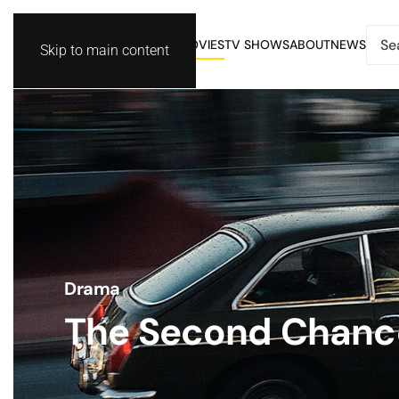
MOVIES
TV SHOWS
ABOUT
NEWS
Skip to main content
Drama
The Second Chanc