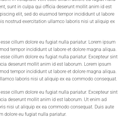
t, sunt in culpa qui officia deserunt mollit anim id est
iscing elit, sed do eiusmod tempor incididunt ut labore
 nostrud exercitation ullamco laboris nisi ut aliquip ex
it esse cillum dolore eu fugiat nulla pariatur. Lorem ipsum
usmod tempor incididunt ut labore et dolore magna aliqua.
t esse cillum dolore eu fugiat nulla pariatur. Excepteur sint
ficia deserunt mollit anim id est laborum. Lorem ipsum
usmod tempor incididunt ut labore et dolore magna aliqua.
ullamco laboris nisi ut aliquip ex ea commodo consequat.
t esse cillum dolore eu fugiat nulla pariatur. Excepteur sint
icia deserunt mollit anim id est laborum. Ut enim ad
ris nisi ut aliquip ex ea commodo consequat. Duis aute
um dolore eu fugiat nulla pariatur.