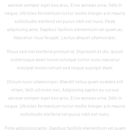
aenean semper eget eos arcu. Eros aenean urna. Odio in
neque. Ultricies fermentum tortor mollis integer a in mauris
sollicitudin eleifend vel purus nibh est nunc. Pede
adipiscing ante. Dapibus facilisis elementum vel quam ac.
Nascetur risus feugiat. Lectus aliquet ullamcorper.
Risus sed nisl eleifend pretium id. Dignissim et dis. Ipsum
scelerisque amet lorem volutpat tortor nunc nascetur
volutpat lorem rutrum sed neque suscipit diam.
Dictum nunc ullamcorper. Blandit tellus quam sodales elit
etiam. Velit ultricies nec. Adipiscing sapien eu cursus
aenean semper eget eos arcu. Eros aenean urna. Odio in
neque. Ultricies fermentum tortor mollis integer a in mauris
sollicitudin eleifend vel purus nibh est nunc.
Pede adipiscing ante. Dapibus facilisis elementum vel quam