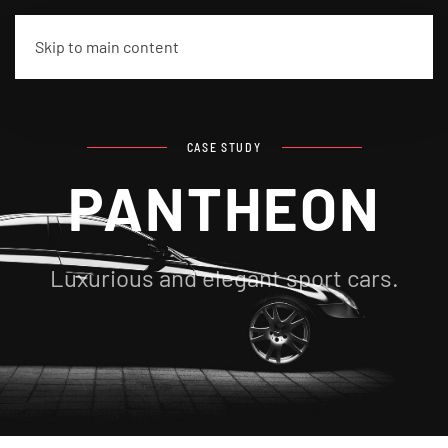
Skip to main content
CASE STUDY
PANTHEON
Luxurious and elegant sport cars.