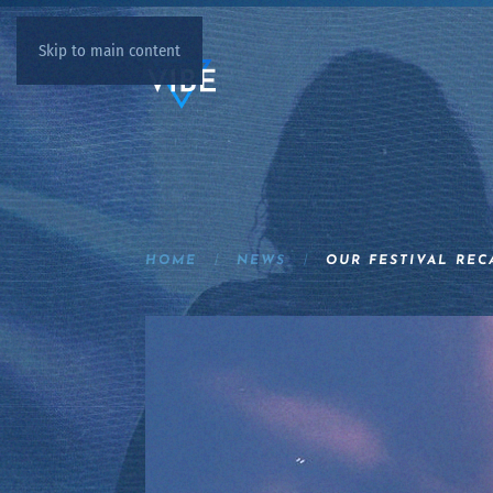
Skip to main content
HOME
NEWS
OUR FESTIVAL REC