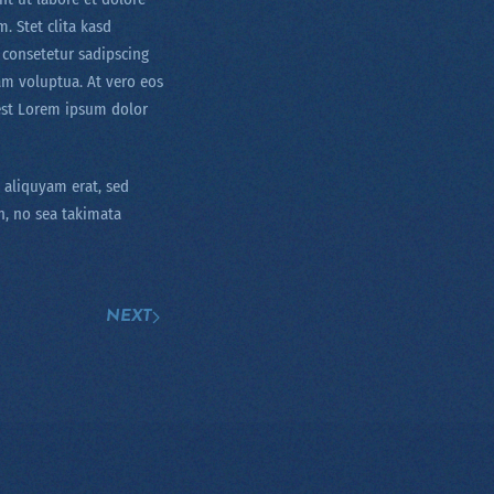
. Stet clita kasd
 consetetur sadipscing
am voluptua. At vero eos
 est Lorem ipsum dolor
 aliquyam erat, sed
n, no sea takimata
NEXT