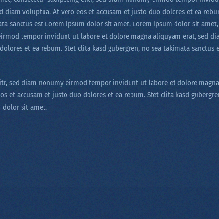
 diam voluptua. At vero eos et accusam et justo duo dolores et ea rebum
ata sanctus est Lorem ipsum dolor sit amet. Lorem ipsum dolor sit amet,
eirmod tempor invidunt ut labore et dolore magna aliquyam erat, sed di
dolores et ea rebum. Stet clita kasd gubergren, no sea takimata sanctus
litr, sed diam nonumy eirmod tempor invidunt ut labore et dolore magna
os et accusam et justo duo dolores et ea rebum. Stet clita kasd gubergre
 dolor sit amet.