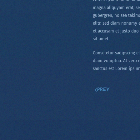
magna aliquyam erat, sed
gubergren, no sea takim
elitr, sed diam nonumy 
et accusam et justo duo 
sit amet.
Consetetur sadipscing e
diam voluptua. At vero e
sanctus est Lorem ipsum
PREV