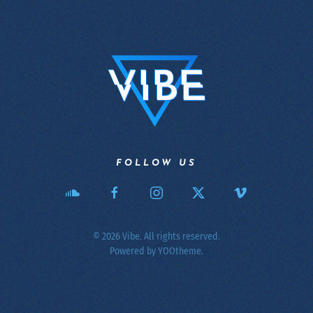
FOLLOW US
©
2026
Vibe. All rights reserved.
Powered by
YOOtheme
.