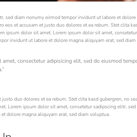
itr, sed diam nonumy eirmod tempor invidunt ut labore et dolor
o eos et accusam et justo duo dolores et ea rebum. Stet clita k
m ipsum dolor sit amet. Lorem ipsum dolor sit amet, consetetur 
or invidunt ut labore et dolore magna aliquyam erat, sed diam 
 amet, consectetur adipisicing elit, sed do eiusmod tempo
.“
 justo duo dolores et ea rebum. Stet clita kasd gubergren, no se
et. Lorem ipsum dolor sit amet, consetetur sadipscing elitr, s
e et dolore magna aliquyam erat, sed diam voluptua.