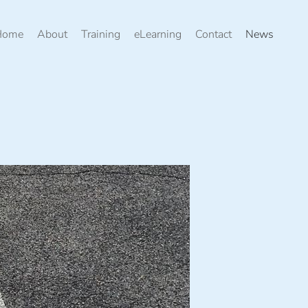
Home
About
Training
eLearning
Contact
News