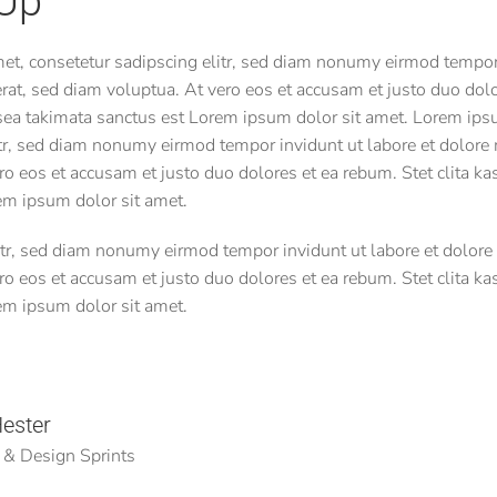
Up
et, consetetur sadipscing elitr, sed diam nonumy eirmod tempor 
at, sed diam voluptua. At vero eos et accusam et justo duo dolo
 sea takimata sanctus est Lorem ipsum dolor sit amet. Lorem ips
itr, sed diam nonumy eirmod tempor invidunt ut labore et dolore
o eos et accusam et justo duo dolores et ea rebum. Stet clita k
em ipsum dolor sit amet.
itr, sed diam nonumy eirmod tempor invidunt ut labore et dolor
o eos et accusam et justo duo dolores et ea rebum. Stet clita k
em ipsum dolor sit amet.
ester
 & Design Sprints