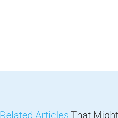
Related Articles
That Migh