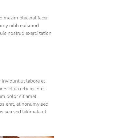
d mazim placerat facer
ummy nibh euismod
is nostrud exerci tation
invidunt ut labore et
res et ea rebum. Stet
um dolor sit amet,
os erat, et nonumy sed
us sea sed takimata ut