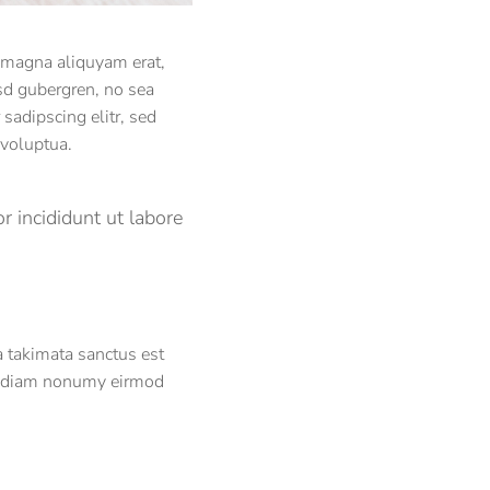
e magna aliquyam erat,
asd gubergren, no sea
sadipscing elitr, sed
voluptua.
r incididunt ut labore
a takimata sanctus est
ed diam nonumy eirmod