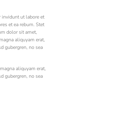
invidunt ut labore et
res et ea rebum. Stet
um dolor sit amet,
 magna aliquyam erat,
asd gubergren, no sea
e magna aliquyam erat,
asd gubergren, no sea