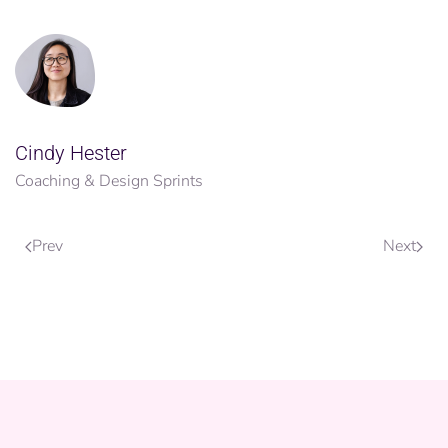
Cindy Hester
Coaching & Design Sprints
Prev
Next