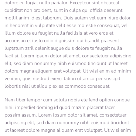
dolore eu fugiat nulla pariatur. Excepteur sint obcaecat
cupiditat non proident, sunt in culpa qui officia deserunt
mollit anim id est laborum. Duis autem vel eum iriure dolor
in hendrerit in vulputate velit esse molestie consequat, vel
illum dolore eu feugiat nulla facilisis at vero eros et
accumsan et iusto odio dignissim qui blandit praesent
luptatum zzril delenit augue duis dolore te feugait nulla
facilisi. Lorem ipsum dolor sit amet, consectetuer adipiscing
elit, sed diam nonummy nibh euismod tincidunt ut laoreet
dolore magna aliquam erat volutpat. Ut wisi enim ad minim
veniam, quis nostrud exerci tation ullamcorper suscipit
lobortis nisl ut aliquip ex ea commodo consequat.
Nam liber tempor cum soluta nobis eleifend option congue
nihil imperdiet doming id quod mazim placerat facer
possim assum. Lorem ipsum dolor sit amet, consectetuer
adipiscing elit, sed diam nonummy nibh euismod tincidunt
ut laoreet dolore magna aliquam erat volutpat. Ut wisi enim