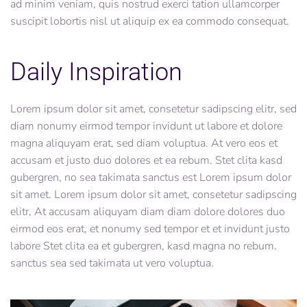
ad minim veniam, quis nostrud exerci tation ullamcorper
suscipit lobortis nisl ut aliquip ex ea commodo consequat.
Daily Inspiration
Lorem ipsum dolor sit amet, consetetur sadipscing elitr, sed
diam nonumy eirmod tempor invidunt ut labore et dolore
magna aliquyam erat, sed diam voluptua. At vero eos et
accusam et justo duo dolores et ea rebum. Stet clita kasd
gubergren, no sea takimata sanctus est Lorem ipsum dolor
sit amet. Lorem ipsum dolor sit amet, consetetur sadipscing
elitr, At accusam aliquyam diam diam dolore dolores duo
eirmod eos erat, et nonumy sed tempor et et invidunt justo
labore Stet clita ea et gubergren, kasd magna no rebum.
sanctus sea sed takimata ut vero voluptua.