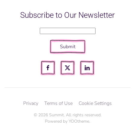
Subscribe to Our Newsletter
Submit
Privacy
Terms of Use
Cookie Settings
©
2026
Summit. All rights reserved.
Powered by
YOOtheme
.