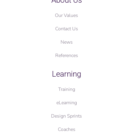
About Us
Our Values
Contact Us
News
References
Learning
Training
eLearning
Design Sprints
Coaches