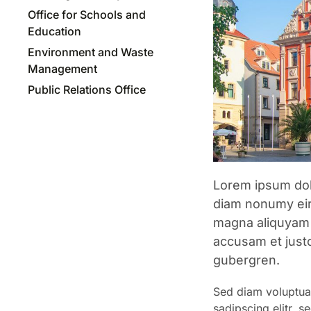
Office for Schools and
Education
Environment and Waste
Management
Public Relations Office
Lorem ipsum dolo
diam nonumy eir
magna aliquyam 
accusam et justo
gubergren.
Sed diam voluptua 
sadipscing elitr, 