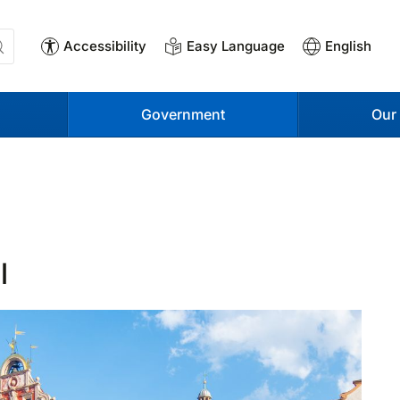
Accessibility
Easy Language
English
Government
Our
l