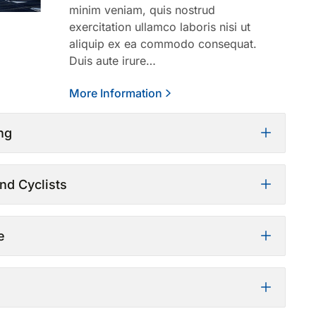
minim veniam, quis nostrud
exercitation ullamco laboris nisi ut
aliquip ex ea commodo consequat.
Duis aute irure…
More Information
ing
nd Cyclists
e