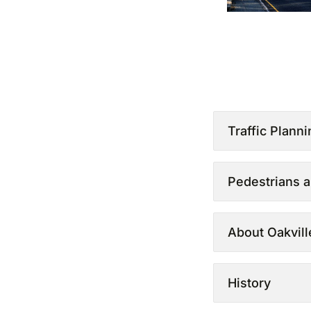
Traffic Plann
Pedestrians a
About Oakvill
History