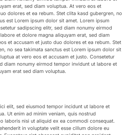
uyam erat, sed diam voluptua. At vero eos et
uo dolores et ea rebum. Stet clita kasd gubergren, no
tus est Lorem ipsum dolor sit amet. Lorem ipsum
nsetetur sadipscing elitr, sed diam nonumy eirmod
 labore et dolore magna aliquyam erat, sed diam
eos et accusam et justo duo dolores et ea rebum. Stet
en, no sea takimata sanctus est Lorem ipsum dolor sit
uptua at vero eos et accusam et justo. Consetetur
sed diam nonumy eirmod tempor invidunt ut labore et
uyam erat sed diam voluptua.
ici elit, sed eiusmod tempor incidunt ut labore et
ua. Ut enim ad minim veniam, quis nostrud
co laboris nisi ut aliquid ex ea commodi consequat.
ehenderit in voluptate velit esse cillum dolore eu