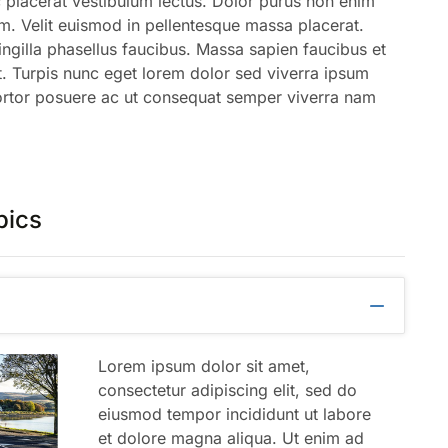
 placerat vestibulum lectus. Dolor purus non enim
. Velit euismod in pellentesque massa placerat.
ingilla phasellus faucibus. Massa sapien faucibus et
t. Turpis nunc eget lorem dolor sed viverra ipsum
rtor posuere ac ut consequat semper viverra nam
pics
Lorem ipsum dolor sit amet,
consectetur adipiscing elit, sed do
eiusmod tempor incididunt ut labore
et dolore magna aliqua. Ut enim ad