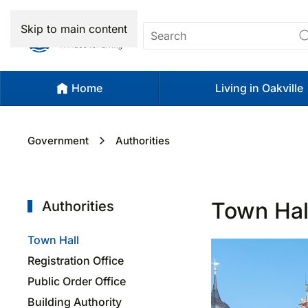
Skip to main content
Home
Living in Oakville
Government
Authorities
Town Hal
Authorities
Town Hall
Registration Office
Public Order Office
Building Authority