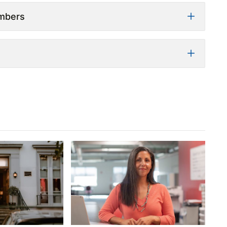
mbers