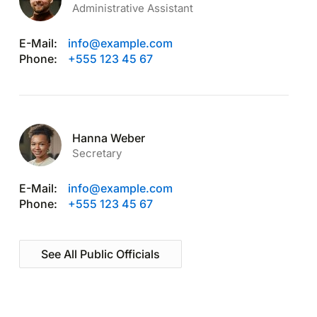
Administrative Assistant
E-Mail:
info@example.com
Phone:
+555 123 45 67
Hanna Weber
Secretary
E-Mail:
info@example.com
Phone:
+555 123 45 67
See All Public Officials