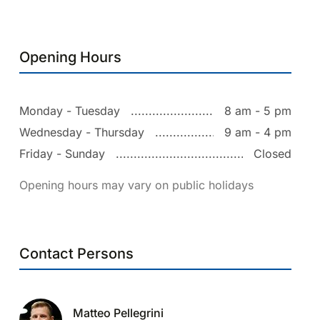
Opening Hours
Monday - Tuesday
8 am - 5 pm
Wednesday - Thursday
9 am - 4 pm
Friday - Sunday
Closed
Opening hours may vary on public holidays
Contact Persons
Matteo Pellegrini